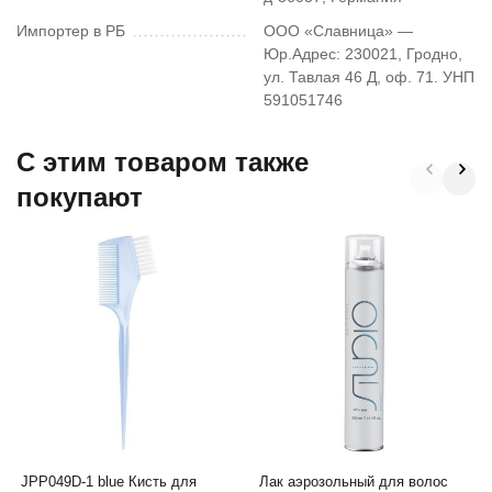
Импортер в РБ
ООО «Славница» —
Юр.Адрес: 230021, Гродно,
ул. Тавлая 46 Д, оф. 71. УНП
591051746
C этим товаром также
покупают
JPP049D-1 blue Кисть для
Лак аэрозольный для волос