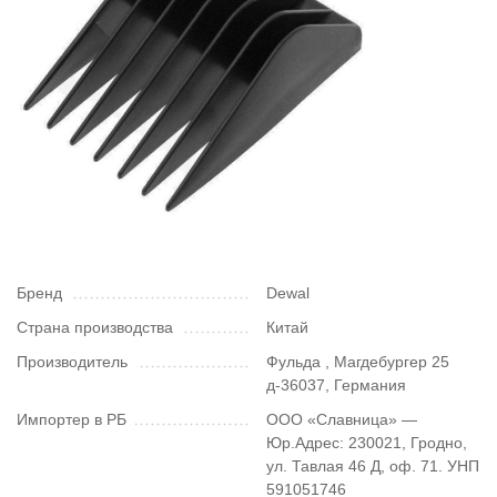
Бренд
Dewal
Страна производства
Китай
Производитель
Фульда , Магдебургер 25
д-36037, Германия
Импортер в РБ
ООО «Славница» —
Юр.Адрес: 230021, Гродно,
ул. Тавлая 46 Д, оф. 71. УНП
591051746