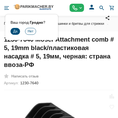
Ваш город
Гродно
?
Главная
Инструмент
Машинки и бритвы для стрижки
Ак
1230-7640 Moser Attachment comb #
5, 19mm black/пластиковая
насадка # 5, 19мм, черная: страна
ввоза-РФ
Написать отзыв
Артикул:
1230-7640