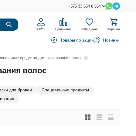
+375 33 654 6 654
Войти
Сравнение
Избранное
Корзина
Товары по акции
Новинки
ональные средства для окрашивания волос
вания волос
аски для бровей
Специальные продукты
ивания