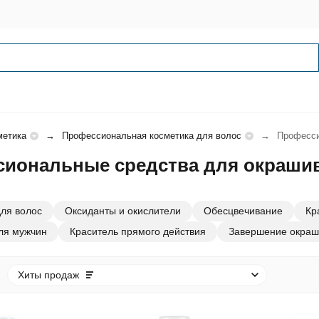
метика
Профессиональная косметика для волос
Професси
иональные средства для окраши
для волос
Оксиданты и окислители
Обесцвечивание
Кр
для мужчин
Краситель прямого действия
Завершение окраш
Хиты продаж