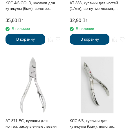
КСС 4/6 GOLD, кусачки для
АТ 833, кусачки для ногтей
кутикулы (6мм), золотое
(17мм), вогнутые лезвия,
покрытие
рифленые ручки
35,60
Br
32,90
Br
В наличии
В наличии
В корзину
В корзину
АТ 871 EC, кусачки для
КСС 6/6, кусачки для
ногтей, закругленные лезвия
кутикулы (6мм), пологие