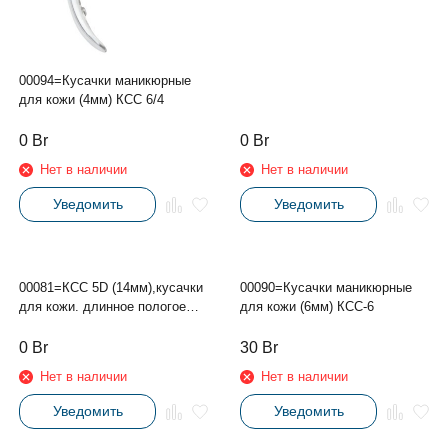
00094=Кусачки маникюрные
для кожи (4мм) КСС 6/4
0
Br
0
Br
Нет в наличии
Нет в наличии
Уведомить
Уведомить
00090=Кусачки маникюрные
для кожи (6мм) КСС-6