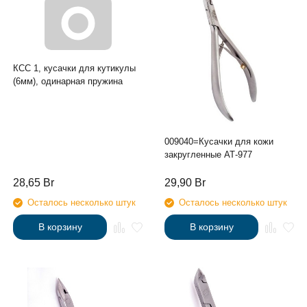
КСС 1, кусачки для кутикулы
(6мм), одинарная пружина
009040=Кусачки для кожи
закругленные АТ-977
28,65
Br
29,90
Br
Осталось несколько штук
Осталось несколько штук
В корзину
В корзину