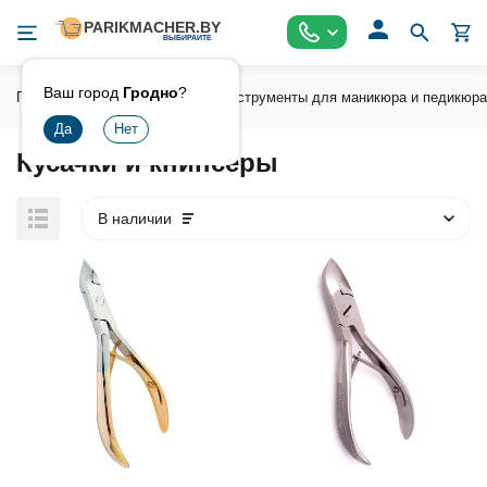
Ваш город
Гродно
?
Главная
Инструмент
Инструменты для маникюра и педикюра
Кусачки и книпсеры
В наличии