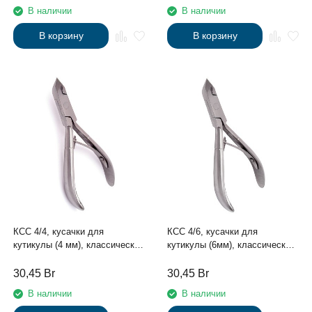
В наличии
В наличии
В корзину
В корзину
КСС 4/4, кусачки для
КСС 4/6, кусачки для
кутикулы (4 мм), классическая
кутикулы (6мм), классическая
форма, маленькие лезвия
форма, средние лезвия
30,45
Br
30,45
Br
В наличии
В наличии