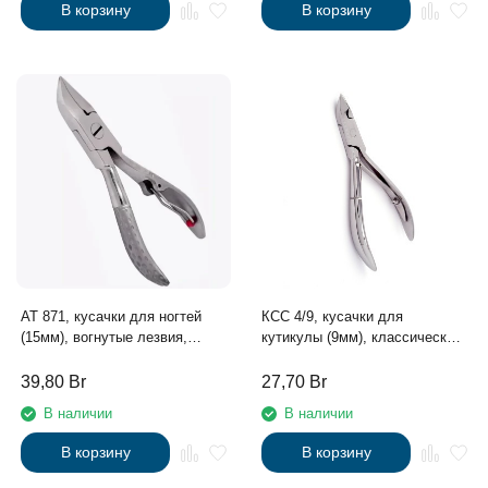
В корзину
В корзину
АТ 871, кусачки для ногтей
КСС 4/9, кусачки для
(15мм), вогнутые лезвия,
кутикулы (9мм), классическая
одинарная пружина
форма, большое лезвие
39,80
Br
27,70
Br
В наличии
В наличии
В корзину
В корзину