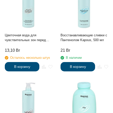
Цветочная вода для
Восстанавливающие сливки с
чувствительных зон перед
Пантенолом Kapous, 500 мл
депиляцией Kapous, 500 мл
13,10
Br
21
Br
Осталось несколько штук
В наличии
В корзину
В корзину