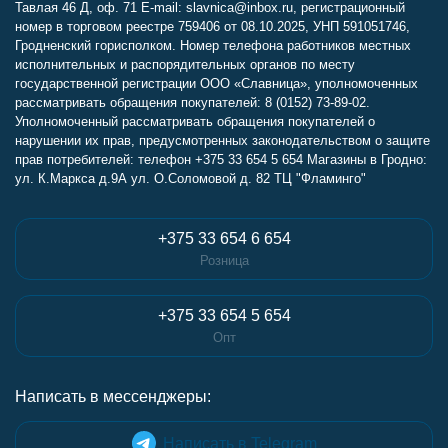
Тавлая 46 Д, оф. 71 E-mail: slavnica@inbox.ru, регистрационный
номер в торговом реестре 759406 от 08.10.2025, УНП 591051746,
Гродненский горисполком. Номер телефона работников местных
исполнительных и распорядительных органов по месту
государственной регистрации ООО «Славница», уполномоченных
рассматривать обращения покупателей: 8 (0152) 73-89-02.
Уполномоченный рассматривать обращения покупателей о
нарушении их прав, предусмотренных законодательством о защите
прав потребителей: телефон +375 33 654 5 654 Магазины в Гродно:
ул. К.Маркса д.9А ул. О.Соломовой д. 82 ТЦ "Фламинго"
+375 33 654 6 654
Розница
+375 33 654 5 654
Опт
Написать в мессенджеры:
Написать в Telegram