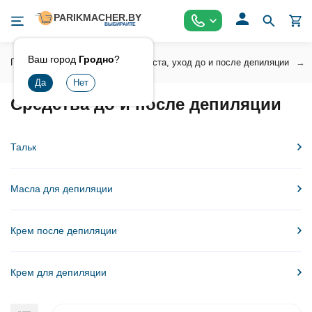
Ваш город
Гродно
?
Главная
Воски , сахарная паста, уход до и после депиляции
Средства до и после депиляции
Тальк
Масла для депиляции
Крем после депиляции
Крем для депиляции