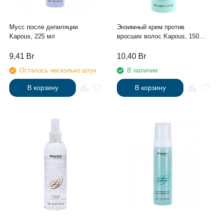
Мусс после депиляции
Энзимный крем против
Kapous, 225 мл
вросших волос Kapous, 150
мл
9,41
Br
10,40
Br
Осталось несколько штук
В наличии
В корзину
В корзину