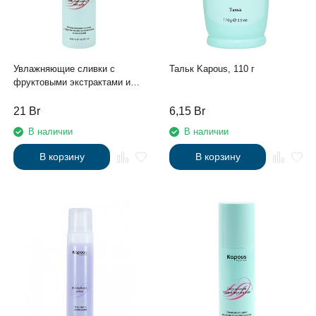
Увлажняющие сливки с
Тальк Kapous, 110 г
фруктовыми экстрактами и
кислотами Kapous, 500 мл
21
Br
6,15
Br
В наличии
В наличии
В корзину
В корзину