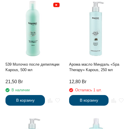
539 Молочко после депиляции
Арома масло Миндаль «Spa
Kapous, 500 мл
Therapy» Kapous, 250 мл
21,50
Br
12,80
Br
В наличии
Осталась 1 шт.
В корзину
В корзину