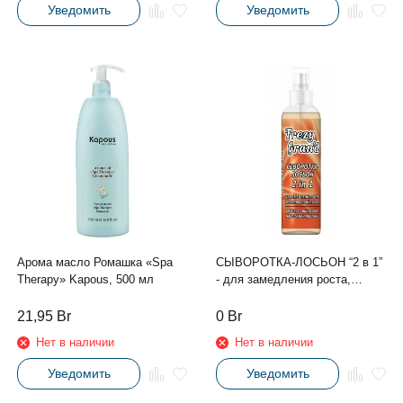
Уведомить
Уведомить
Арома масло Ромашка «Spa
СЫВОРОТКА-ЛОСЬОН “2 в 1”
Therapy» Kapous, 500 мл
- для замедления роста,
против вросших волос 150 ml.
21,95
Br
0
Br
Нет в наличии
Нет в наличии
Уведомить
Уведомить