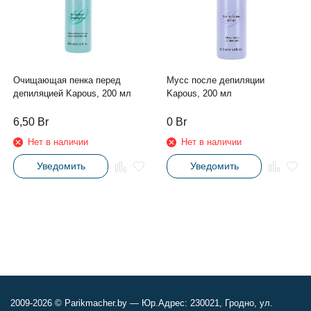
Очищающая пенка перед
Мусс после депиляции
депиляцией Kapous, 200 мл
Kapous, 200 мл
6,50
Br
0
Br
Нет в наличии
Нет в наличии
Уведомить
Уведомить
2009-2026 © Parikmacher.by — Юр.Адрес: 230021, Гродно, ул.