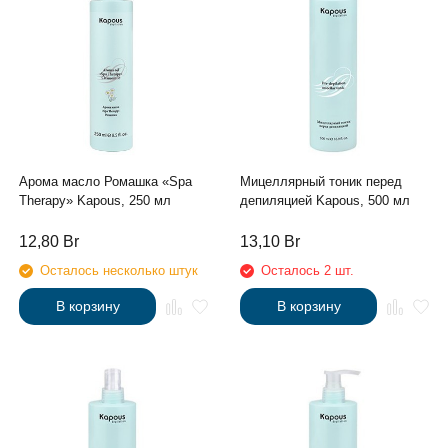
Арома масло Ромашка «Spa
Мицеллярный тоник перед
Therapy» Kapous, 250 мл
депиляцией Kapous, 500 мл
12,80
Br
13,10
Br
Осталось несколько штук
Осталось 2 шт.
В корзину
В корзину