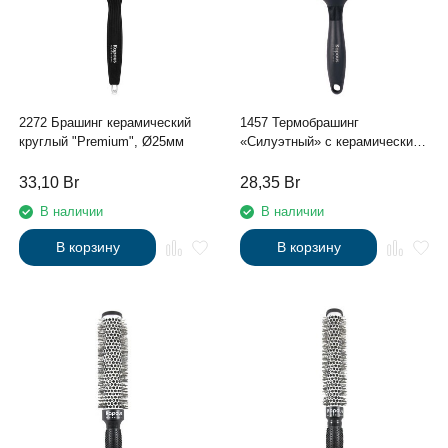
2272 Брашинг керамический
1457 Термобрашинг
круглый "Premium", Ø25мм
«Силуэтный» с керамическим
и ионовым покрытием, Ø32мм
33,10
Br
28,35
Br
В наличии
В наличии
В корзину
В корзину