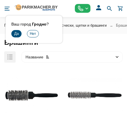
Ваш город
Гродно
?
Главная
Инструмент
Расчески, щетки и брашинги
Браши
Брашинги
Название