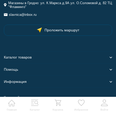
Магазины в Гродно: ул. К.Маркса д.9А ул. О.Соломовой д. 82 ТЦ
"Фламинго"
slavnica@inbox.ru
Проложить маршрут
Каталог товаров
Помощь
Информация
Карта сайта
Главная
Каталог
Корзина
Избранное
Войти