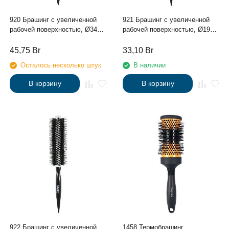
920 Брашинг с увеличенной
921 Брашинг с увеличенной
рабочей поверхностью, Ø34мм
рабочей поверхностью, Ø19мм
с деревянной ручкой
с деревянной ручкой
45,75
Br
33,10
Br
Осталось несколько штук
В наличии
В корзину
В корзину
922 Брашинг с увеличенной
1458 Термобрашинг