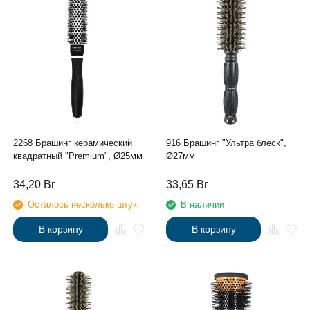
2268 Брашинг керамический
916 Брашинг "Ультра блеск",
квадратный "Premium", Ø25мм
Ø27мм
34,20
Br
33,65
Br
Осталось несколько штук
В наличии
В корзину
В корзину