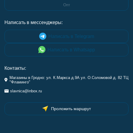
Опт
Написать в мессенджеры:
Написать в Telegram
Написать в Whatsapp
Контакты:
Магазины в Гродно: ул. К.Маркса д.9А ул. О.Соломовой д. 82 ТЦ
"Фламинго"
slavnica@inbox.ru
Проложить маршрут