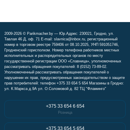
2009-2026 © Parikmacher.by — Юр.Адрес: 230021, Гродно, ул.
Тавлая 46 Д, оф. 71 E-mail: slavnica@inbox.ru, регистрационный
номер в торговом реестре 759406 от 08.10.2025, УНП 591051746,
Гродненский горисполком. Номер телефона работников местных
исполнительных и распорядительных органов по месту
государственной регистрации ООО «Славница», уполномоченных
рассматривать обращения покупателей: 8 (0152) 73-89-02.
Уполномоченный рассматривать обращения покупателей о
нарушении их прав, предусмотренных законодательством о защите
прав потребителей: телефон +375 33 654 5 654 Магазины в Гродно:
ул. К.Маркса д.9А ул. О.Соломовой д. 82 ТЦ "Фламинго"
+375 33 654 6 654
Розница
+375 33 654 5 654