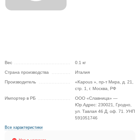
Вес
0.1 кг
Страна производства
Италия
Производитель
«Kapous », пр-т Мира, д. 21,
стр. 1, г. Москва, РФ
Импортер в РБ
ООО «Славница» —
Юр.Адрес: 230021, Гродно,
ул. Тавлая 46 Д, оф. 71. УНП
591051746
Все характеристики