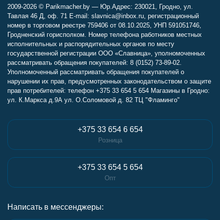
2009-2026 © Parikmacher.by — Юр.Адрес: 230021, Гродно, ул.
Тавлая 46 Д, оф. 71 E-mail: slavnica@inbox.ru, регистрационный
номер в торговом реестре 759406 от 08.10.2025, УНП 591051746,
Гродненский горисполком. Номер телефона работников местных
исполнительных и распорядительных органов по месту
государственной регистрации ООО «Славница», уполномоченных
рассматривать обращения покупателей: 8 (0152) 73-89-02.
Уполномоченный рассматривать обращения покупателей о
нарушении их прав, предусмотренных законодательством о защите
прав потребителей: телефон +375 33 654 5 654 Магазины в Гродно:
ул. К.Маркса д.9А ул. О.Соломовой д. 82 ТЦ "Фламинго"
+375 33 654 6 654
Розница
+375 33 654 5 654
Опт
Написать в мессенджеры: