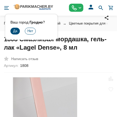
Ваш город
Гродно
?
Главная
Косметика для ногтей
Цветные покрытия для ногтей
1808 Смазливая мордашка, гель-
лак «Lagel Dense», 8 мл
Написать отзыв
Артикул:
1808