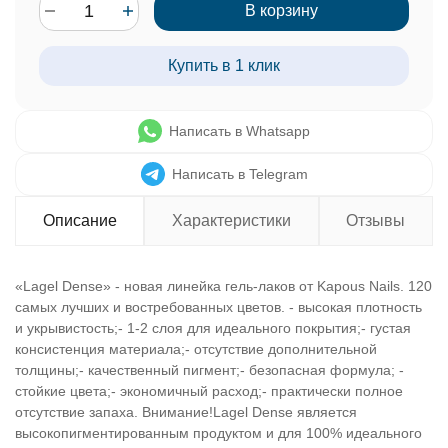
В корзину
Купить в 1 клик
Написать в Whatsapp
Написать в Telegram
Описание
Характеристики
Отзывы
«Lagel Dense» - новая линейка гель-лаков от Kapous Nails. 120
самых лучших и востребованных цветов. - высокая плотность
и укрывистость;- 1-2 слоя для идеального покрытия;- густая
консистенция материала;- отсутствие дополнительной
толщины;- качественный пигмент;- безопасная формула; -
стойкие цвета;- экономичный расход;- практически полное
отсутствие запаха. Внимание!Lagel Dense является
высокопигментированным продуктом и для 100% идеального