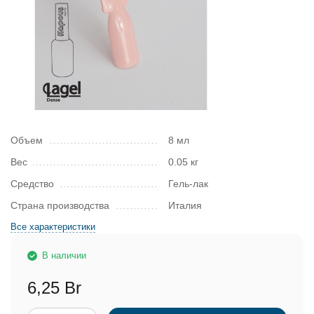
Объем
8 мл
Вес
0.05 кг
Средство
Гель-лак
Страна производства
Италия
Все характеристики
В наличии
6,25 Br