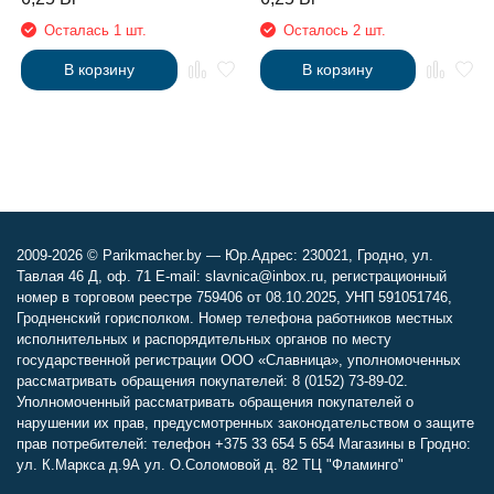
Осталась 1 шт.
Осталось 2 шт.
В корзину
В корзину
2009-2026 © Parikmacher.by — Юр.Адрес: 230021, Гродно, ул.
Тавлая 46 Д, оф. 71 E-mail: slavnica@inbox.ru, регистрационный
номер в торговом реестре 759406 от 08.10.2025, УНП 591051746,
Гродненский горисполком. Номер телефона работников местных
исполнительных и распорядительных органов по месту
государственной регистрации ООО «Славница», уполномоченных
рассматривать обращения покупателей: 8 (0152) 73-89-02.
Уполномоченный рассматривать обращения покупателей о
нарушении их прав, предусмотренных законодательством о защите
прав потребителей: телефон +375 33 654 5 654 Магазины в Гродно:
ул. К.Маркса д.9А ул. О.Соломовой д. 82 ТЦ "Фламинго"