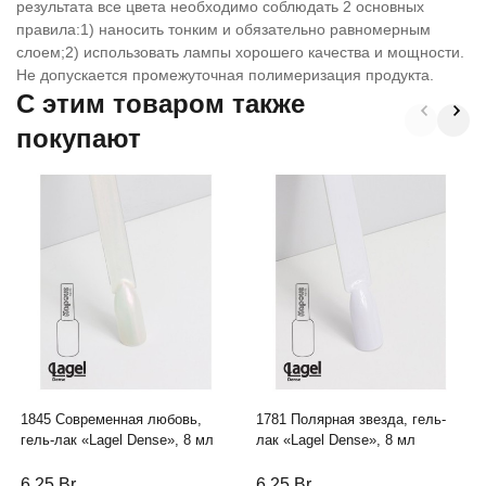
результата все цвета необходимо соблюдать 2 основных
правила:1) наносить тонким и обязательно равномерным
слоем;2) использовать лампы хорошего качества и мощности.
Не допускается промежуточная полимеризация продукта.
C этим товаром также
покупают
1845 Современная любовь,
1781 Полярная звезда, гель-
гель-лак «Lagel Dense», 8 мл
лак «Lagel Dense», 8 мл
6,25
Br
6,25
Br