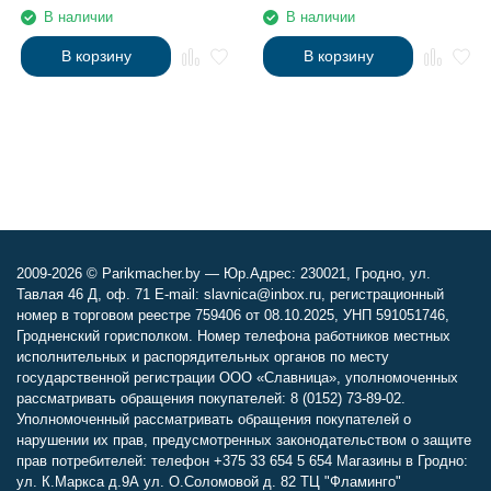
В наличии
В наличии
В корзину
В корзину
2009-2026 © Parikmacher.by — Юр.Адрес: 230021, Гродно, ул.
Тавлая 46 Д, оф. 71 E-mail: slavnica@inbox.ru, регистрационный
номер в торговом реестре 759406 от 08.10.2025, УНП 591051746,
Гродненский горисполком. Номер телефона работников местных
исполнительных и распорядительных органов по месту
государственной регистрации ООО «Славница», уполномоченных
рассматривать обращения покупателей: 8 (0152) 73-89-02.
Уполномоченный рассматривать обращения покупателей о
нарушении их прав, предусмотренных законодательством о защите
прав потребителей: телефон +375 33 654 5 654 Магазины в Гродно:
ул. К.Маркса д.9А ул. О.Соломовой д. 82 ТЦ "Фламинго"