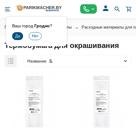
Ваш город
Гродно
?
Главная
Расходные материалы
Расходные материалы для п
Термобумага для окрашивания
Название