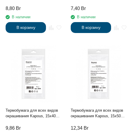
см, 50 шт./уп.
см, 50 шт./уп.
8,80
Br
7,40
Br
В наличии
В наличии
В корзину
В корзину
Термобумага для всех видов
Термобумага для всех видов
окрашивания Kapous, 15х40
окрашивания Kapous, 15х50
см, 50 шт./уп.
см, 50 шт./уп.
9,86
Br
12,34
Br