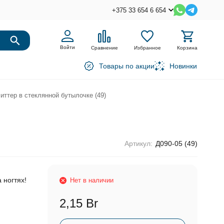
+375 33 654 6 654
Войти
Сравнение
Избранное
Корзина
Товары по акции
Новинки
иттер в стеклянной бутылочке (49)
Артикул:
Д090-05 (49)
 ногтях!
Нет в наличии
2,15 Br