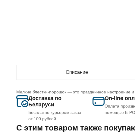
Описание
Мелкие блестки-порошок — это праздничное настроение и 
Доставка по
On-line оп
Беларуси
Оплата произв
Бесплатно курьером заказ
помощью E-P
от 100 рублей
C этим товаром также покупа