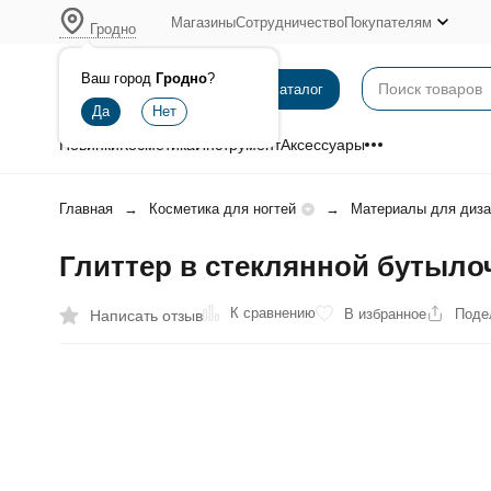
Магазины
Сотрудничество
Покупателям
Гродно
Ваш город
Гродно
?
Каталог
Новинки
Косметика
Инструмент
Аксессуары
Главная
Косметика для ногтей
Материалы для диза
Глиттер в стеклянной бутылоч
К сравнению
В избранное
Поде
Написать отзыв