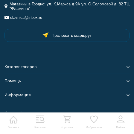
Магазины в Гродно: ул. К.Маркса д.9А ул. О.Соломовой д. 82 ТЦ
"Фламинго"
slavnica@inbox.ru
Проложить маршрут
Каталог товаров
Помощь
Информация
Карта сайта
Главная
Каталог
Корзина
Избранное
Войти