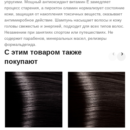
упругими. Мощный антиоксидант витамин Е замедляет
процесс старения, а пироктон оламин нормализует состояние
кожи, защищая от накопления токсичных веществ, оказывает
антимикробное действие. Шампунь насыщает волосы и кожу
головы свежестью и энергией, подходит для всех типов волос.
Незаменим при занятиях спортом или путешествиях. Не
содержит парабенов, минеральных масел, релизеры
формальдегида.
C этим товаром также
покупают