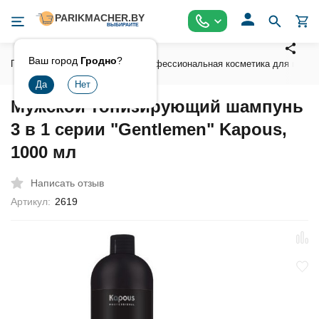
Ваш город
Гродно
?
Главная
Косметика
Профессиональная косметика для волос
Мужской тонизирующий шампунь
3 в 1 серии "Gentlemen" Kapous,
1000 мл
Написать отзыв
Артикул:
2619