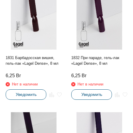
1831 Барбадосская вишня,
1832 При параде, гель-лак
гель-лак «Lagel Dense», 8 мл
«Lagel Dense», 8 мл
6,25
Br
6,25
Br
Нет в наличии
Нет в наличии
Уведомить
Уведомить