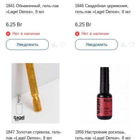
1841 Обнаженный, гель-лак
1846 Свадебная церемония,
«Lagel Dense», 8 мл
гель-лак «Lagel Dense», 8 мл
6,25
Br
6,25
Br
Нет в наличии
Нет в наличии
Уведомить
Уведомить
1847 Золотая стрекоза, гель-
1856 Настроение роскошь,
лак «Lagel Dense», 8 мл
гель-лак «Lagel Dense», 8 мл