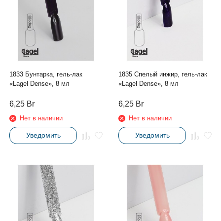
1833 Бунтарка, гель-лак
1835 Спелый инжир, гель-лак
«Lagel Dense», 8 мл
«Lagel Dense», 8 мл
6,25
Br
6,25
Br
Нет в наличии
Нет в наличии
Уведомить
Уведомить