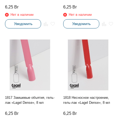
6,25
Br
6,25
Br
Нет в наличии
Нет в наличии
Уведомить
Уведомить
1817 Замшевые объятия, гель-
1818 Несносное настроение,
лак «Lagel Dense», 8 мл
гель-лак «Lagel Dense», 8 мл
6,25
Br
6,25
Br