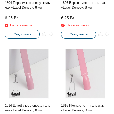
1804 Первым к финишу, гель-
1806 Взрыв чувств, гель-лак
лак «Lagel Dense», 8 мл
«Lagel Dense», 8 мл
6,25
Br
6,25
Br
Нет в наличии
Нет в наличии
Уведомить
Уведомить
1814 Влюбляюсь снова, гель-
1815 Икона стиля, гель-лак
лак «Lagel Dense», 8 мл
«Lagel Dense», 8 мл