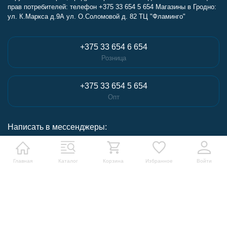
прав потребителей: телефон +375 33 654 5 654 Магазины в Гродно:
ул. К.Маркса д.9А ул. О.Соломовой д. 82 ТЦ "Фламинго"
+375 33 654 6 654
Розница
+375 33 654 5 654
Опт
Написать в мессенджеры:
Написать в Telegram
Главная
Каталог
Корзина
Избранное
Войти
Написать в Whatsapp
Контакты:
Магазины в Гродно: ул. К.Маркса д.9А ул. О.Соломовой д. 82 ТЦ