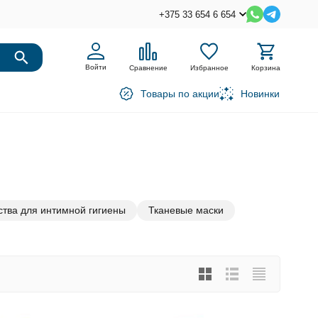
+375 33 654 6 654
Войти
Сравнение
Избранное
Корзина
Товары по акции
Новинки
тва для интимной гигиены
Тканевые маски