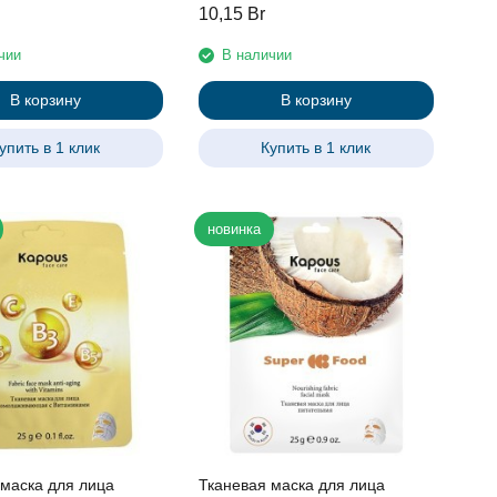
10,15
Br
чии
В наличии
В корзину
В корзину
упить в 1 клик
Купить в 1 клик
новинка
 маска для лица
Тканевая маска для лица