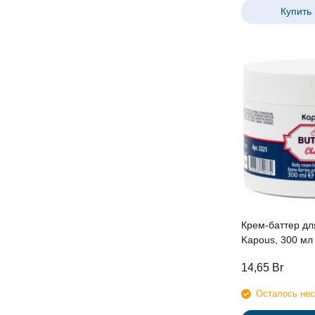
Купить 
Крем-баттер дл
Kapous, 300 мл
14,65
Br
Осталось нес