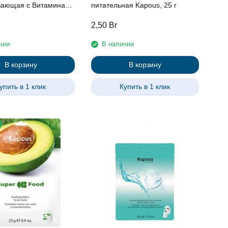
ающая с Витаминами
питательная Kapous, 25 г
5 г
2,50
Br
чии
В наличии
В корзину
В корзину
упить в 1 клик
Купить в 1 клик