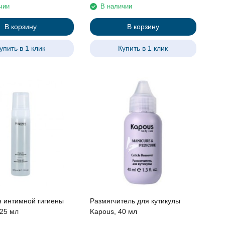
чии
В наличии
В корзину
В корзину
упить в 1 клик
Купить в 1 клик
я интимной гигиены
Размягчитель для кутикулы
225 мл
Kapous, 40 мл