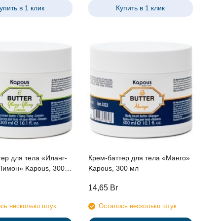
упить в 1 клик
Купить в 1 клик
ер для тела «Иланг-
Крем-баттер для тела «Манго»
Лимон» Kapous, 300
Kapous, 300 мл
14,65
Br
сь несколько штук
Осталось несколько штук