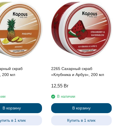
арный скраб
2265 Сахарный скраб
, 200 мл
«Клубника и Арбуз», 200 мл
12,55
Br
чии
В наличии
В корзину
В корзину
упить в 1 клик
Купить в 1 клик