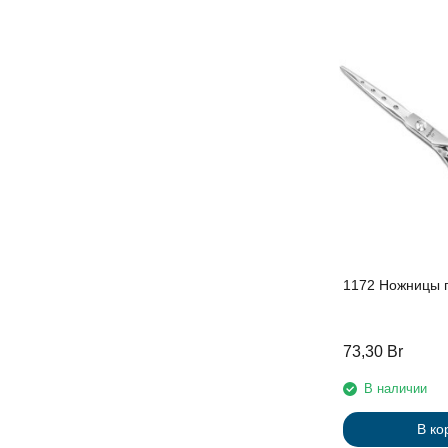
1172 Ножницы 
73,30
Br
В наличии
В ко