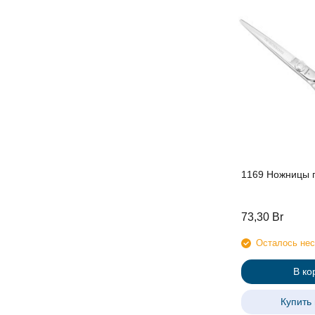
1169 Ножницы 
73,30
Br
Осталось нес
В ко
Купить 