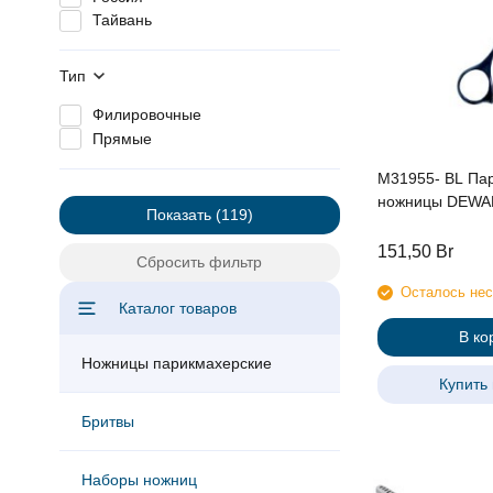
Тайвань
Тип
Филировочные
Прямые
M31955- BL Па
ножницы DEWAL
Показать
151,50
Br
Сбросить фильтр
Осталось нес
Каталог товаров
В ко
Ножницы парикмахерские
Купить 
Бритвы
Наборы ножниц