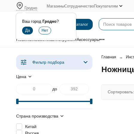
Магазины
Сотрудничество
Покупателям
Гродно
Ваш город
Гродно
?
Каталог
Новинки
Косметика
Инструмент
Аксессуары
Главная
Инс
Фильтр подбора
Ножницы
Цена
до
Сортировать:
Страна производства
Китай
Россия