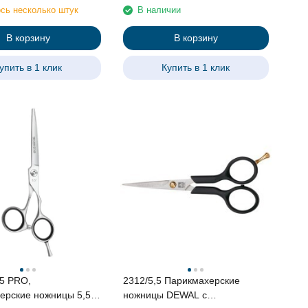
упор
сь несколько штук
В наличии
В корзину
В корзину
упить в 1 клик
Купить в 1 клик
,5 PRO,
2312/5,5 Парикмахерские
ерские ножницы 5,5",
ножницы DEWAL с