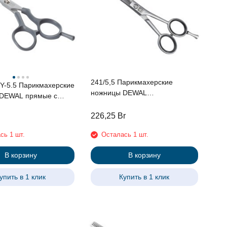
241/5,5 Парикмахерские
Y-5.5 Парикмахерские
ножницы DEWAL
филировочные 38 зубцов 5,5"
ечками 5.5"
226,25
Br
сь 1 шт.
Осталась 1 шт.
В корзину
В корзину
упить в 1 клик
Купить в 1 клик