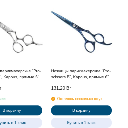
парикмахерские "Pro-
Ножницы парикмахерские "Pro-
S", Kapous, прямые 6"
scissors B", Kapous, прямые 6"
r
131,20
Br
чии
Осталось несколько штук
В корзину
В корзину
упить в 1 клик
Купить в 1 клик