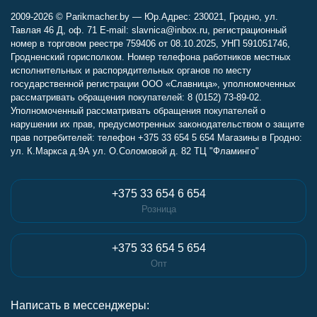
2009-2026 © Parikmacher.by — Юр.Адрес: 230021, Гродно, ул.
Тавлая 46 Д, оф. 71 E-mail: slavnica@inbox.ru, регистрационный
номер в торговом реестре 759406 от 08.10.2025, УНП 591051746,
Гродненский горисполком. Номер телефона работников местных
исполнительных и распорядительных органов по месту
государственной регистрации ООО «Славница», уполномоченных
рассматривать обращения покупателей: 8 (0152) 73-89-02.
Уполномоченный рассматривать обращения покупателей о
нарушении их прав, предусмотренных законодательством о защите
прав потребителей: телефон +375 33 654 5 654 Магазины в Гродно:
ул. К.Маркса д.9А ул. О.Соломовой д. 82 ТЦ "Фламинго"
+375 33 654 6 654
Розница
+375 33 654 5 654
Опт
Написать в мессенджеры: