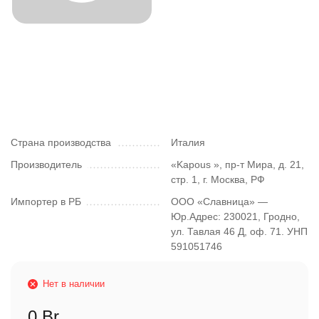
Страна производства
Италия
Производитель
«Kapous », пр-т Мира, д. 21,
стр. 1, г. Москва, РФ
Импортер в РБ
ООО «Славница» —
Юр.Адрес: 230021, Гродно,
ул. Тавлая 46 Д, оф. 71. УНП
591051746
Нет в наличии
0 Br