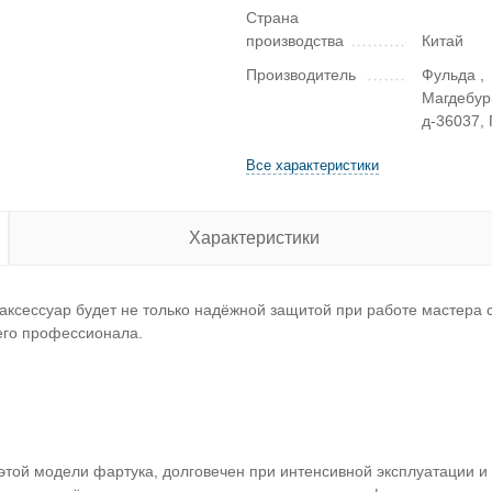
Страна
производства
Китай
Производитель
Фульда ,
Магдебур
д-36037,
Все характеристики
Характеристики
ксессуар будет не только надёжной защитой при работе мастера 
его профессионала.
этой модели фартука, долговечен при интенсивной эксплуатации и 