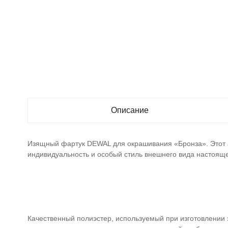
Описание
Изящный фартук DEWAL для окрашивания «Бронза». Этот а
индивидуальность и особый стиль внешнего вида настоящ
Качественный полиэстер, используемый при изготовлении 