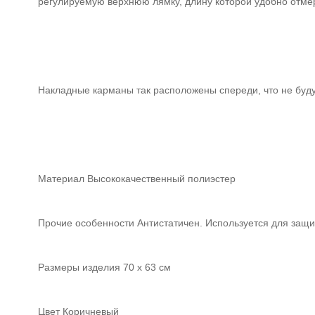
регулируемую верхнюю лямку, длину которой удобно отме
Накладные карманы так расположены спереди, что не буду
Материал Высококачественный полиэстер
Прочие особенности Антистатичен. Используется для защ
Размеры изделия 70 х 63 см
Цвет Коричневый