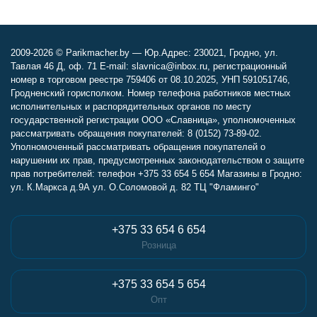
2009-2026 © Parikmacher.by — Юр.Адрес: 230021, Гродно, ул.
Тавлая 46 Д, оф. 71 E-mail: slavnica@inbox.ru, регистрационный
номер в торговом реестре 759406 от 08.10.2025, УНП 591051746,
Гродненский горисполком. Номер телефона работников местных
исполнительных и распорядительных органов по месту
государственной регистрации ООО «Славница», уполномоченных
рассматривать обращения покупателей: 8 (0152) 73-89-02.
Уполномоченный рассматривать обращения покупателей о
нарушении их прав, предусмотренных законодательством о защите
прав потребителей: телефон +375 33 654 5 654 Магазины в Гродно:
ул. К.Маркса д.9А ул. О.Соломовой д. 82 ТЦ "Фламинго"
+375 33 654 6 654
Розница
+375 33 654 5 654
Опт