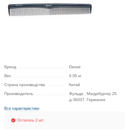
Бренд
Dewal
Вес
0.05 кг
Страна производства
Китай
Производитель
Фульда , Магдебургер 25
д-36037, Германия
Все характеристики
Осталось 2 шт.