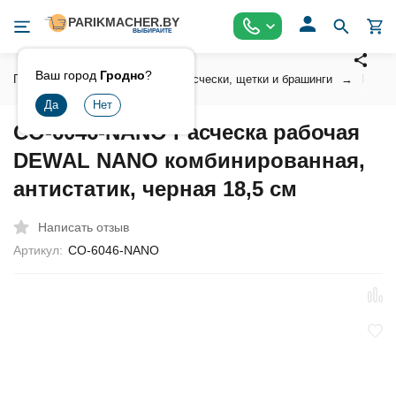
Ваш город
Гродно
?
Главная
Инструмент
Расчески, щетки и брашинги
Профе
CO-6046-NANO Расческа рабочая
DEWAL NANO комбинированная,
антистатик, черная 18,5 см
Написать отзыв
Артикул:
CO-6046-NANO