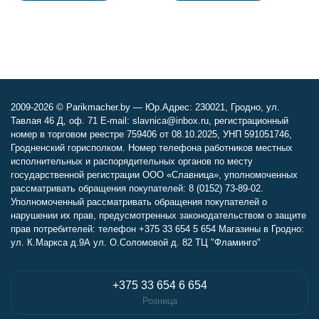
2009-2026 © Parikmacher.by — Юр.Адрес: 230021, Гродно, ул.
Тавлая 46 Д, оф. 71 E-mail: slavnica@inbox.ru, регистрационный
номер в торговом реестре 759406 от 08.10.2025, УНП 591051746,
Гродненский горисполком. Номер телефона работников местных
исполнительных и распорядительных органов по месту
государственной регистрации ООО «Славница», уполномоченных
рассматривать обращения покупателей: 8 (0152) 73-89-02.
Уполномоченный рассматривать обращения покупателей о
нарушении их прав, предусмотренных законодательством о защите
прав потребителей: телефон +375 33 654 5 654 Магазины в Гродно:
ул. К.Маркса д.9А ул. О.Соломовой д. 82 ТЦ "Фламинго"
+375 33 654 6 654
Розница