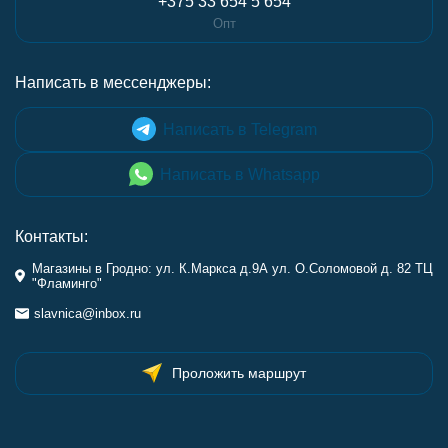
+375 33 654 5 654
Опт
Написать в мессенджеры:
Написать в Telegram
Написать в Whatsapp
Контакты:
Магазины в Гродно: ул. К.Маркса д.9А ул. О.Соломовой д. 82 ТЦ
"Фламинго"
slavnica@inbox.ru
Проложить маршрут