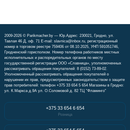
2009-2026 © Parikmacher.by — Юр.Адрес: 230021, Гродно, ул.
Тавлая 46 Д, оф. 71 E-mail: slavnica@inbox.ru, регистрационный
номер в торговом реестре 759406 от 08.10.2025, УНП 591051746,
Гродненский горисполком. Номер телефона работников местных
исполнительных и распорядительных органов по месту
государственной регистрации ООО «Славница», уполномоченных
рассматривать обращения покупателей: 8 (0152) 73-89-02.
Уполномоченный рассматривать обращения покупателей о
нарушении их прав, предусмотренных законодательством о защите
прав потребителей: телефон +375 33 654 5 654 Магазины в Гродно:
ул. К.Маркса д.9А ул. О.Соломовой д. 82 ТЦ "Фламинго"
+375 33 654 6 654
Розница