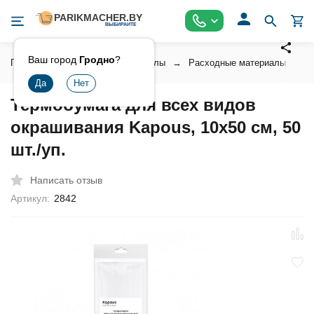
Ваш город
Гродно
?
Главная
Расходные материалы
Расходные материалы для п
Термобумага для всех видов
окрашивания Kapous, 10х50 см, 50
шт./уп.
Написать отзыв
Артикул:
2842