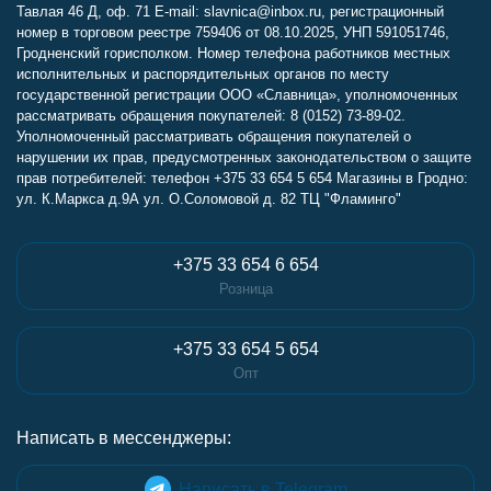
Тавлая 46 Д, оф. 71 E-mail: slavnica@inbox.ru, регистрационный
номер в торговом реестре 759406 от 08.10.2025, УНП 591051746,
Гродненский горисполком. Номер телефона работников местных
исполнительных и распорядительных органов по месту
государственной регистрации ООО «Славница», уполномоченных
рассматривать обращения покупателей: 8 (0152) 73-89-02.
Уполномоченный рассматривать обращения покупателей о
нарушении их прав, предусмотренных законодательством о защите
прав потребителей: телефон +375 33 654 5 654 Магазины в Гродно:
ул. К.Маркса д.9А ул. О.Соломовой д. 82 ТЦ "Фламинго"
+375 33 654 6 654
Розница
+375 33 654 5 654
Опт
Написать в мессенджеры:
Написать в Telegram