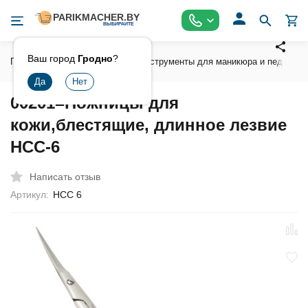
Ваш город
Гродно
?
Главная
Инструмент
Инструменты для маникюра и педикюра
00201=Ножницы для
кожи,блестящие, длинное лезвие
НСС-6
Написать отзыв
Артикул:
НСС 6