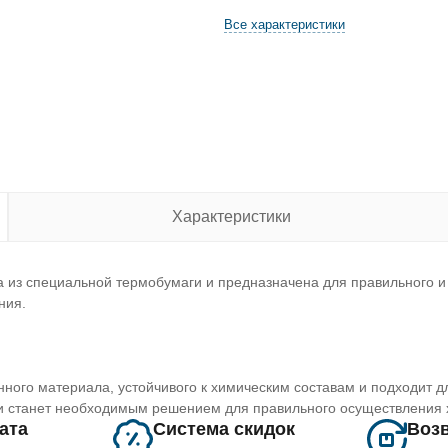
Все характеристики
Характеристики
а из специальной термобумаги и предназначена для правильного 
ния.
енного материала, устойчивого к химическим составам и подходит 
 и станет необходимым решением для правильного осуществления 
лата
Система скидок
Возв