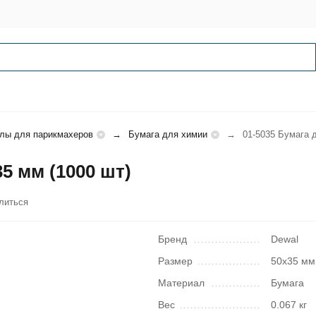
лы для парикмахеров
Бумага для химии
01-5035 Бумага 
5 мм (1000 шт)
литься
Бренд
Dewal
Размер
50х35 мм
Материал
Бумага
Вес
0.067 кг