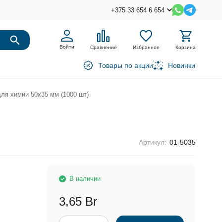
+375 33 654 6 654
Войти
Сравнение
Избранное
Корзина
Товары по акции
Новинки
для химии 50х35 мм (1000 шт)
Артикул:
01-5035
В наличии
3,65 Br