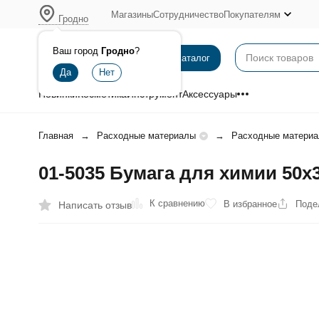
Магазины
Сотрудничество
Покупателям
Гродно
Ваш город
Гродно
?
Каталог
Новинки
Косметика
Инструмент
Аксессуары
Главная
Расходные материалы
Расходные материа
01-5035 Бумага для химии 50х3
К сравнению
В избранное
Поде
Написать отзыв