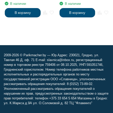
покр, 40Вт
В наличии
В наличии
В корзину
В корзину
2009-2026 © Parikmacher.by — Юр.Адрес: 230021, Гродно, ул.
Тавлая 46 Д, оф. 71 E-mail: slavnica@inbox.ru, регистрационный
номер в торговом реестре 759406 от 08.10.2025, УНП 591051746,
Гродненский горисполком. Номер телефона работников местных
исполнительных и распорядительных органов по месту
государственной регистрации ООО «Славница», уполномоченных
рассматривать обращения покупателей: 8 (0152) 73-89-02.
Уполномоченный рассматривать обращения покупателей о
нарушении их прав, предусмотренных законодательством о защите
прав потребителей: телефон +375 33 654 5 654 Магазины в Гродно:
ул. К.Маркса д.9А ул. О.Соломовой д. 82 ТЦ "Фламинго"