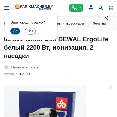
Ваш город
Гродно
?
Главная
Инструмент
Фены и аксессуары
Фены парикмах
03-001 White Фен DEWAL ErgoLife
белый 2200 Вт, ионизация, 2
насадки
Написать отзыв
Артикул:
03-001