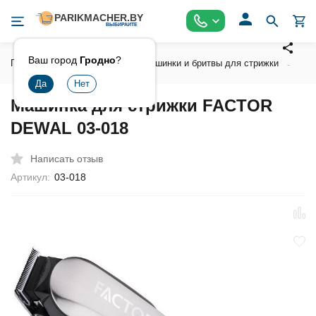
Ваш город
Гродно
?
Главная
Инструмент
Машинки и бритвы для стрижки
Ма
Машинка для стрижки FACTOR
DEWAL 03-018
Написать отзыв
Артикул:
03-018