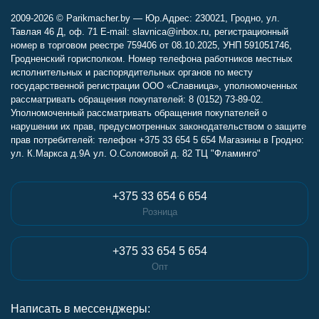
2009-2026 © Parikmacher.by — Юр.Адрес: 230021, Гродно, ул.
Тавлая 46 Д, оф. 71 E-mail: slavnica@inbox.ru, регистрационный
номер в торговом реестре 759406 от 08.10.2025, УНП 591051746,
Гродненский горисполком. Номер телефона работников местных
исполнительных и распорядительных органов по месту
государственной регистрации ООО «Славница», уполномоченных
рассматривать обращения покупателей: 8 (0152) 73-89-02.
Уполномоченный рассматривать обращения покупателей о
нарушении их прав, предусмотренных законодательством о защите
прав потребителей: телефон +375 33 654 5 654 Магазины в Гродно:
ул. К.Маркса д.9А ул. О.Соломовой д. 82 ТЦ "Фламинго"
+375 33 654 6 654
Розница
+375 33 654 5 654
Опт
Написать в мессенджеры: