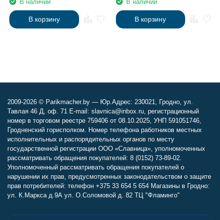
В наличии
В наличии
В корзину
В корзину
2009-2026 © Parikmacher.by — Юр.Адрес: 230021, Гродно, ул.
Тавлая 46 Д, оф. 71 E-mail: slavnica@inbox.ru, регистрационный
номер в торговом реестре 759406 от 08.10.2025, УНП 591051746,
Гродненский горисполком. Номер телефона работников местных
исполнительных и распорядительных органов по месту
государственной регистрации ООО «Славница», уполномоченных
рассматривать обращения покупателей: 8 (0152) 73-89-02.
Уполномоченный рассматривать обращения покупателей о
нарушении их прав, предусмотренных законодательством о защите
прав потребителей: телефон +375 33 654 5 654 Магазины в Гродно:
ул. К.Маркса д.9А ул. О.Соломовой д. 82 ТЦ "Фламинго"