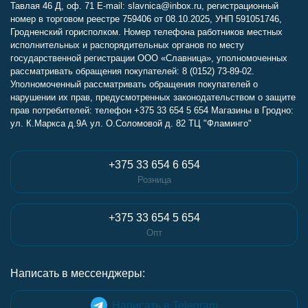
Тавлая 46 Д, оф. 71 E-mail: slavnica@inbox.ru, регистрационный
номер в торговом реестре 759406 от 08.10.2025, УНП 591051746,
Гродненский горисполком. Номер телефона работников местных
исполнительных и распорядительных органов по месту
государственной регистрации ООО «Славница», уполномоченных
рассматривать обращения покупателей: 8 (0152) 73-89-02.
Уполномоченный рассматривать обращения покупателей о
нарушении их прав, предусмотренных законодательством о защите
прав потребителей: телефон +375 33 654 5 654 Магазины в Гродно:
ул. К.Маркса д.9А ул. О.Соломовой д. 82 ТЦ "Фламинго"
+375 33 654 6 654
Розница
+375 33 654 5 654
Опт
Написать в мессенджеры:
Написать в Telegram