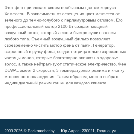
Этот фен привлекает своим необычным цветом корпуса -
Хамелеон. В зависимости от освещения цвет меняется от
зеленого до темно-голубого с перламутровым отливом. Его
профессиональный мотор 2100 Вт создает мощный
воздушный поток, который легко и быстро сушит волосы
любого типа. Съемный воздушный фильтр позволяет
своевременно чистить мотор фена от пыли. Генератор,
встроенный в ручку фена, создает отрицательно заряженные
частицы ионов, которые благотворно влияют на здоровье
волос, а также нейтрализуют статическое электричество. Фен
DEWAL имеет 2 скорости, 3 температурных режима и кнопку
мгновенного охлаждения. Таким образом, можно выбрать
индивидуальный режим сушки для каждого клиента.
2009-2026 © Parikmacher.by — Юр.Адрес: 230021, Гродно, ул.