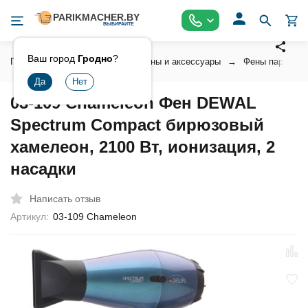
Ваш город
Гродно
?
Главная
Инструмент
Фены и аксессуары
Фены парикмах
03-109 Chameleon Фен DEWAL
Spectrum Compact бирюзовый
хамелеон, 2100 Вт, ионизация, 2
насадки
Написать отзыв
Артикул:
03-109 Chameleon