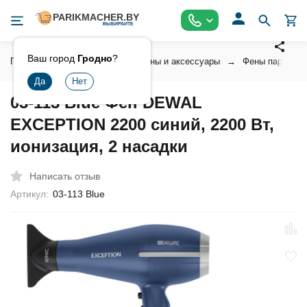
Ваш город
Гродно
?
Главная
Инструмент
Фены и аксессуары
Фены парикмах
03-113 Blue Фен DEWAL
EXCEPTION 2200 синий, 2200 Вт,
ионизация, 2 насадки
Написать отзыв
Артикул:
03-113 Blue