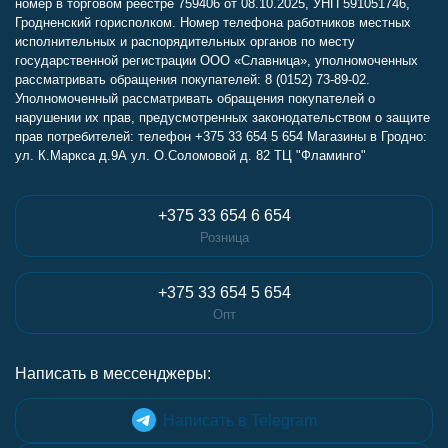
номер в торговом реестре 759406 от 08.10.2025, УНП 591051746,
Гродненский горисполком. Номер телефона работников местных
исполнительных и распорядительных органов по месту
государственной регистрации ООО «Славница», уполномоченных
рассматривать обращения покупателей: 8 (0152) 73-89-02.
Уполномоченный рассматривать обращения покупателей о
нарушении их прав, предусмотренных законодательством о защите
прав потребителей: телефон +375 33 654 5 654 Магазины в Гродно:
ул. К.Маркса д.9А ул. О.Соломовой д. 82 ТЦ "Фламинго"
+375 33 654 6 654
Розница
+375 33 654 5 654
Опт
Написать в мессенджеры:
Написать в Telegram