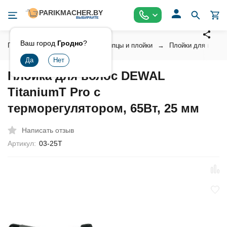
Ваш город
Гродно
?
Главная
Инструмент
Щипцы и плойки
Плойки для волос
Плойка для волос DEWAL
TitaniumT Pro с
терморегулятором, 65Вт, 25 мм
Написать отзыв
Артикул:
03-25T