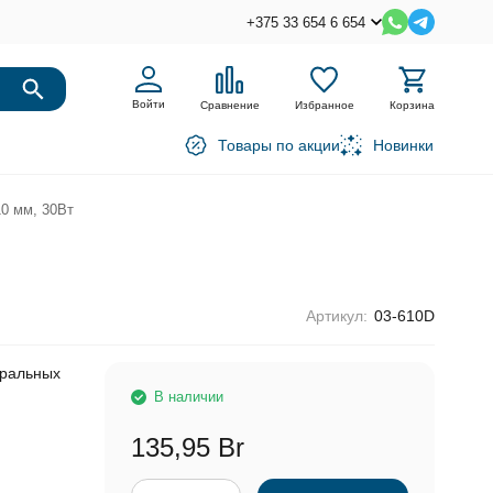
+375 33 654 6 654
Войти
Сравнение
Избранное
Корзина
Товары по акции
Новинки
0 мм, 30Вт
Артикул:
03-610D
иральных
В наличии
135,95 Br