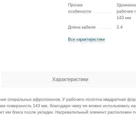
Прочие
Удлинен
особености
рабочее 
143 мм
Длина кабеля
2.4
Все характеристики
Характеристики
ния спиральных афролоконов. У рабочего полотна квадратная фор
ая поверхность 143 мм, благодаря чему ее можно использовать на 
ет им блеск после укладки. Нагревательный элемент расположен п