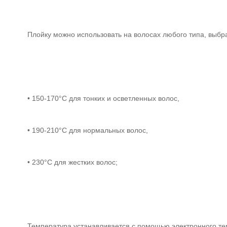
Плойку можно использовать на волосах любого типа, выб
• 150-170°C для тонких и осветленных волос,
• 190-210°C для нормальных волос,
• 230°C для жестких волос;
Температура устанавливается с помощью электронного тер