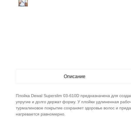
Описание
Плойка Dewal Superslim 03-610D предназначена для созда
упругие и долго держат форму. У плойки удлиненная рабоч
турмалиновое покрытие сохраняет здоровье волос и прида
нагревается равномерно.