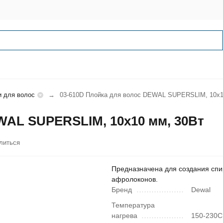
и для волос
03-610D Плойка для волос DEWAL SUPERSLIM, 10х1
WAL SUPERSLIM, 10х10 мм, 30Вт
литься
Предназначена для создания сп
афролоконов.
Бренд
Dewal
Температура
нагрева
150-230C