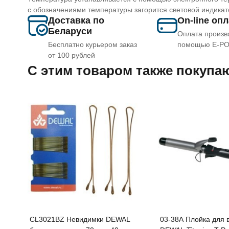
с обозначениями температуры загорится световой индикатор
Доставка по
On-line оп
Беларуси
Оплата произв
Бесплатно курьером заказ
помощью E-P
от 100 рублей
C этим товаром также покупа
CL3021BZ Невидимки DEWAL
03-38A Плойка для волос