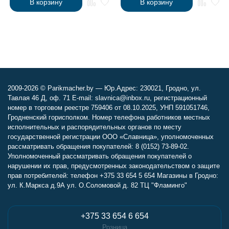
В корзину
В корзину
2009-2026 © Parikmacher.by — Юр.Адрес: 230021, Гродно, ул.
Тавлая 46 Д, оф. 71 E-mail: slavnica@inbox.ru, регистрационный
номер в торговом реестре 759406 от 08.10.2025, УНП 591051746,
Гродненский горисполком. Номер телефона работников местных
исполнительных и распорядительных органов по месту
государственной регистрации ООО «Славница», уполномоченных
рассматривать обращения покупателей: 8 (0152) 73-89-02.
Уполномоченный рассматривать обращения покупателей о
нарушении их прав, предусмотренных законодательством о защите
прав потребителей: телефон +375 33 654 5 654 Магазины в Гродно:
ул. К.Маркса д.9А ул. О.Соломовой д. 82 ТЦ "Фламинго"
+375 33 654 6 654
Розница