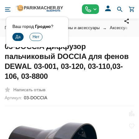
Ваш город
Гродно
?
Главная
Инструмент
Фены и аксессуары
Аксессуары к 
03-DOCCIA Диффузор
пальчиковый DOCCIA для фенов
DEWAL 03-001, 03-120, 03-110,03-
106, 03-8800
Написать отзыв
Артикул:
03-DOCCIA