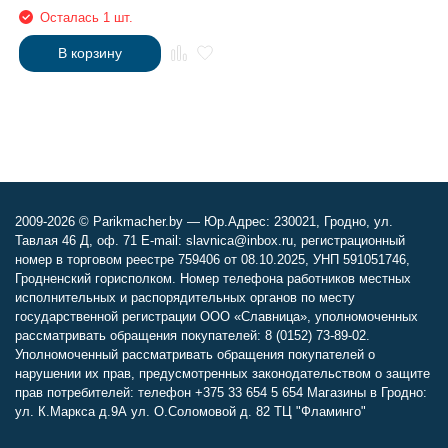
Осталась 1 шт.
В корзину
2009-2026 © Parikmacher.by — Юр.Адрес: 230021, Гродно, ул.
Тавлая 46 Д, оф. 71 E-mail: slavnica@inbox.ru, регистрационный
номер в торговом реестре 759406 от 08.10.2025, УНП 591051746,
Гродненский горисполком. Номер телефона работников местных
исполнительных и распорядительных органов по месту
государственной регистрации ООО «Славница», уполномоченных
рассматривать обращения покупателей: 8 (0152) 73-89-02.
Уполномоченный рассматривать обращения покупателей о
нарушении их прав, предусмотренных законодательством о защите
прав потребителей: телефон +375 33 654 5 654 Магазины в Гродно:
ул. К.Маркса д.9А ул. О.Соломовой д. 82 ТЦ "Фламинго"