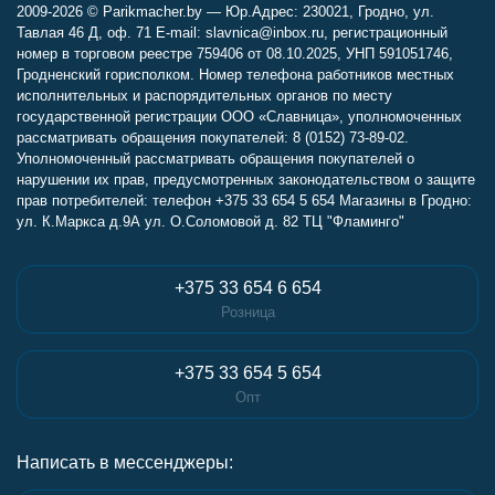
2009-2026 © Parikmacher.by — Юр.Адрес: 230021, Гродно, ул.
Тавлая 46 Д, оф. 71 E-mail: slavnica@inbox.ru, регистрационный
номер в торговом реестре 759406 от 08.10.2025, УНП 591051746,
Гродненский горисполком. Номер телефона работников местных
исполнительных и распорядительных органов по месту
государственной регистрации ООО «Славница», уполномоченных
рассматривать обращения покупателей: 8 (0152) 73-89-02.
Уполномоченный рассматривать обращения покупателей о
нарушении их прав, предусмотренных законодательством о защите
прав потребителей: телефон +375 33 654 5 654 Магазины в Гродно:
ул. К.Маркса д.9А ул. О.Соломовой д. 82 ТЦ "Фламинго"
+375 33 654 6 654
Розница
+375 33 654 5 654
Опт
Написать в мессенджеры: