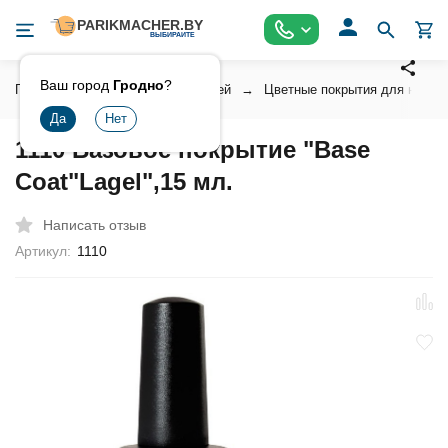
Ваш город
Гродно
?
Главная
Косметика для ногтей
Цветные покрытия для ногтей
1110 Базовое покрытие "Base
Coat"Lagel",15 мл.
Написать отзыв
Артикул:
1110