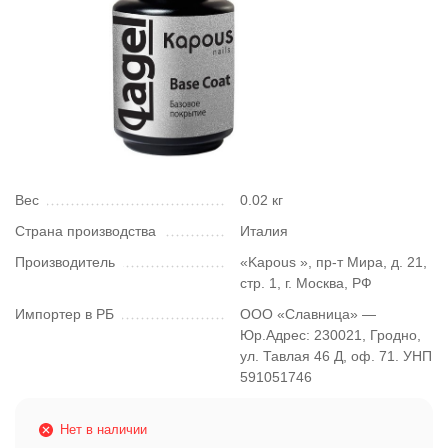
Вес
0.02 кг
Страна производства
Италия
Производитель
«Kapous », пр-т Мира, д. 21,
стр. 1, г. Москва, РФ
Импортер в РБ
ООО «Славница» —
Юр.Адрес: 230021, Гродно,
ул. Тавлая 46 Д, оф. 71. УНП
591051746
Нет в наличии