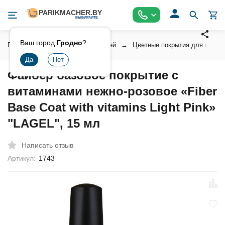
Ваш город
Гродно
?
Главная
Косметика для ногтей
Цветные покрытия для ногтей
Файбер базовое покрытие с
витаминами нежно-розовое «Fiber
Base Coat with vitamins Light Pink»
"LAGEL", 15 мл
Написать отзыв
Артикул:
1743