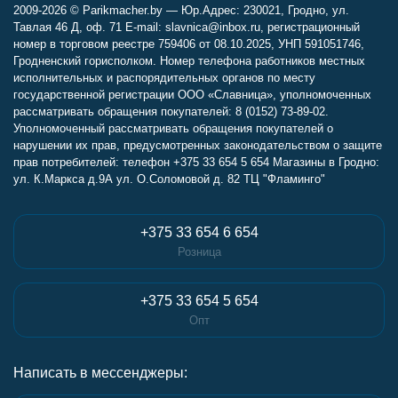
2009-2026 © Parikmacher.by — Юр.Адрес: 230021, Гродно, ул.
Тавлая 46 Д, оф. 71 E-mail: slavnica@inbox.ru, регистрационный
номер в торговом реестре 759406 от 08.10.2025, УНП 591051746,
Гродненский горисполком. Номер телефона работников местных
исполнительных и распорядительных органов по месту
государственной регистрации ООО «Славница», уполномоченных
рассматривать обращения покупателей: 8 (0152) 73-89-02.
Уполномоченный рассматривать обращения покупателей о
нарушении их прав, предусмотренных законодательством о защите
прав потребителей: телефон +375 33 654 5 654 Магазины в Гродно:
ул. К.Маркса д.9А ул. О.Соломовой д. 82 ТЦ "Фламинго"
+375 33 654 6 654
Розница
+375 33 654 5 654
Опт
Написать в мессенджеры: