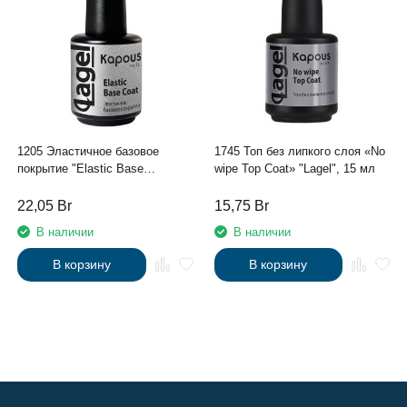
1205 Эластичное базовое
1745 Топ без липкого слоя «No
покрытие "Elastic Base
wipe Top Coat» "Lagel", 15 мл
Coat"Lagel",15 мл.
22,05
Br
15,75
Br
В наличии
В наличии
В корзину
В корзину