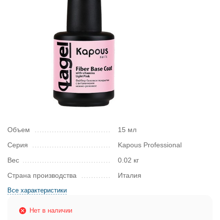
Объем
15 мл
Серия
Kapous Professional
Вес
0.02 кг
Страна производства
Италия
Все характеристики
Нет в наличии