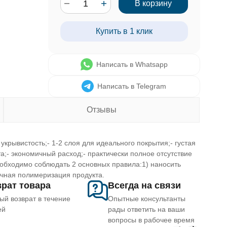
В корзину
Купить в 1 клик
Написать в Whatsapp
Написать в Telegram
Отзывы
укрывистость;- 1-2 слоя для идеального покрытия;- густая
а;- экономичный расход;- практически полное отсутствие
еобходимо соблюдать 2 основных правила:1) наносить
очная полимеризация продукта.
рат товара
Всегда на связи
ый возврат в течение
Опытные консультанты
ей
рады ответить на ваши
вопросы в рабочее время