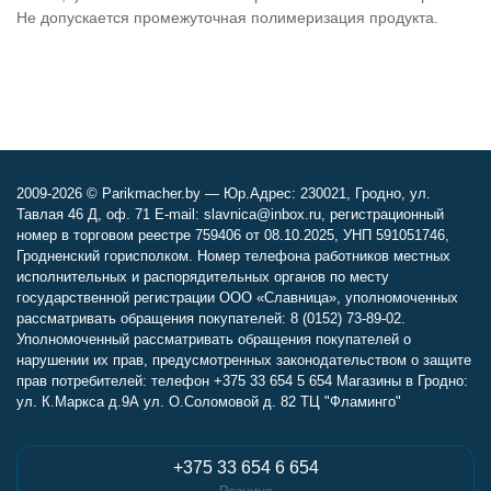
Не допускается промежуточная полимеризация продукта.
2009-2026 © Parikmacher.by — Юр.Адрес: 230021, Гродно, ул.
Тавлая 46 Д, оф. 71 E-mail: slavnica@inbox.ru, регистрационный
номер в торговом реестре 759406 от 08.10.2025, УНП 591051746,
Гродненский горисполком. Номер телефона работников местных
исполнительных и распорядительных органов по месту
государственной регистрации ООО «Славница», уполномоченных
рассматривать обращения покупателей: 8 (0152) 73-89-02.
Уполномоченный рассматривать обращения покупателей о
нарушении их прав, предусмотренных законодательством о защите
прав потребителей: телефон +375 33 654 5 654 Магазины в Гродно:
ул. К.Маркса д.9А ул. О.Соломовой д. 82 ТЦ "Фламинго"
+375 33 654 6 654