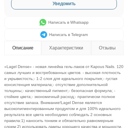
Уведомить
Написать в Whatsapp
Написать в Telegram
Описание
Характеристики
Отзывы
«Lagel Dense» - новая линейка гель-лаков от Kapous Nails. 120
самых лучших и востребованных цветов. - высокая плотность
и укрывистость;- 1-2 слоя для идеального покрытия;- густая
консистенция материала;- отсутствие дополнительной
толщины;- качественный пигмент;- безопасная формула; -
стойкие цвета;- экономичный расход;- практически полное
отсутствие запаха. Внимание!Lagel Dense является
высокопигментированным продуктом и для 100% идеального
результата все цвета необходимо соблюдать 2 основных
правила:1) наносить тонким и обязательно равномерным
слоем;2) использовать лампы хорошего качества и мощности.