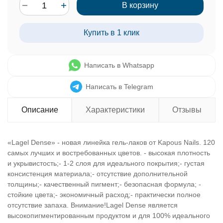
В корзину
Купить в 1 клик
Написать в Whatsapp
Написать в Telegram
Описание
Характеристики
Отзывы
«Lagel Dense» - новая линейка гель-лаков от Kapous Nails. 120
самых лучших и востребованных цветов. - высокая плотность
и укрывистость;- 1-2 слоя для идеального покрытия;- густая
консистенция материала;- отсутствие дополнительной
толщины;- качественный пигмент;- безопасная формула; -
стойкие цвета;- экономичный расход;- практически полное
отсутствие запаха. Внимание!Lagel Dense является
высокопигментированным продуктом и для 100% идеального