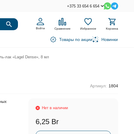
+375 33 654 6 654
Войти
Сравнение
Избранное
Корзина
Товары по акции
Новинки
ь-лак «Lagel Dense», 8 мл
Артикул:
1804
ных
Нет в наличии
6,25 Br