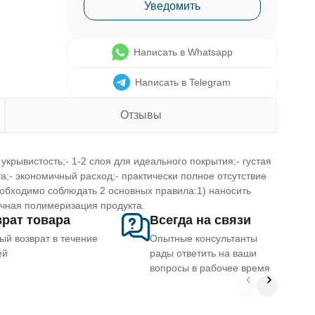
Уведомить
Написать в Whatsapp
Написать в Telegram
Отзывы
укрывистость;- 1-2 слоя для идеального покрытия;- густая
а;- экономичный расход;- практически полное отсутствие
еобходимо соблюдать 2 основных правила:1) наносить
очная полимеризация продукта.
рат товара
Всегда на связи
ый возврат в течение
Опытные консультанты
ей
рады ответить на ваши
вопросы в рабочее время