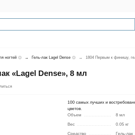
ля ногтей
Гель-лак Lagel Dense
1804 Первым к финишу, гел
ак «Lagel Dense», 8 мл
литься
100 самых лучших и востребован
цветов.
Объем
8 мл
Вес
0.05 кг
Средство
Гель-лак