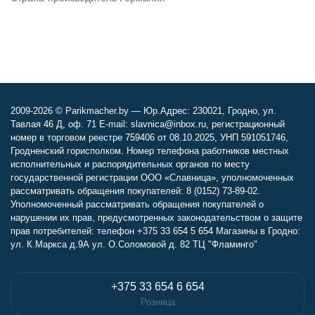
2009-2026 © Parikmacher.by — Юр.Адрес: 230021, Гродно, ул.
Тавлая 46 Д, оф. 71 E-mail: slavnica@inbox.ru, регистрационный
номер в торговом реестре 759406 от 08.10.2025, УНП 591051746,
Гродненский горисполком. Номер телефона работников местных
исполнительных и распорядительных органов по месту
государственной регистрации ООО «Славница», уполномоченных
рассматривать обращения покупателей: 8 (0152) 73-89-02.
Уполномоченный рассматривать обращения покупателей о
нарушении их прав, предусмотренных законодательством о защите
прав потребителей: телефон +375 33 654 5 654 Магазины в Гродно:
ул. К.Маркса д.9А ул. О.Соломовой д. 82 ТЦ "Фламинго"
+375 33 654 6 654
Розница