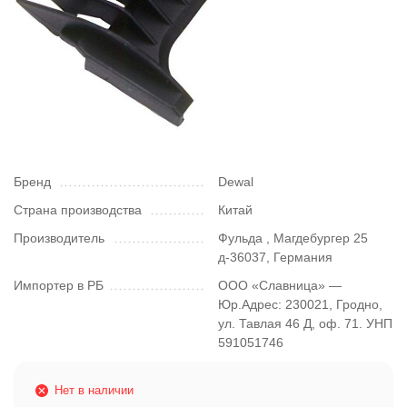
Бренд
Dewal
Страна производства
Китай
Производитель
Фульда , Магдебургер 25
д-36037, Германия
Импортер в РБ
ООО «Славница» —
Юр.Адрес: 230021, Гродно,
ул. Тавлая 46 Д, оф. 71. УНП
591051746
Нет в наличии