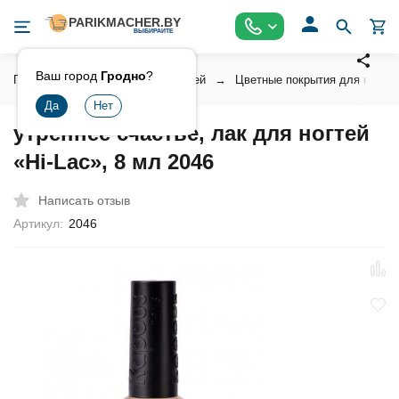
Ваш город
Гродно
?
Главная
Косметика для ногтей
Цветные покрытия для ногтей
утреннее счастье, лак для ногтей
«Hi-Lac», 8 мл 2046
Написать отзыв
Артикул:
2046