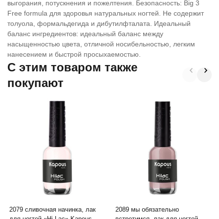
выгорания, потускнения и пожелтения. Безопасность: Big 3
Free formula для здоровья натуральных ногтей. Не содержит
толуола, формальдегида и дибутилфталата. Идеальный
баланс ингредиентов: идеальный баланс между
насыщенностью цвета, отличной носибельностью, легким
нанесением и быстрой просыхаемостью.
C этим товаром также
покупают
2079 сливочная начинка, лак
2089 мы обязательно
для ногтей «Hi-Lac» Kapous, 9
встретимся, лак для ногтей