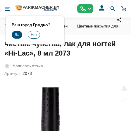
Ваш город
Гродно
?
Главная
Косметика для ногтей
Цветные покрытия для ногтей
чистые чувства, лак для ногтей
«Hi-Lac», 8 мл 2073
Написать отзыв
Артикул:
2073