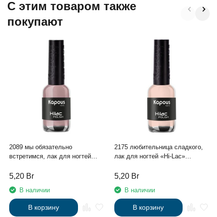
C этим товаром также
покупают
2089 мы обязательно
2175 любительница сладкого,
встретимся, лак для ногтей
лак для ногтей «Hi-Lac»
«Hi-Lac» Kapous, 9 мл
Kapous, 9 мл
5,20
Br
5,20
Br
В наличии
В наличии
В корзину
В корзину