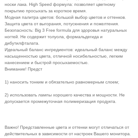
носки лака. High Speed формула: позволяет цветному
покрытию просыхать за короткое время.
Модная палитра цветов: большой выбор цветов и оттенков.
Защита цвета от выгорания, потускнения и пожелтения.
Безопасность: Big 3 Free formula для здоровья натуральных
ногтей. Не содержит толуола, формальдегида и
дибутилфталата.
Идеальный баланс ингредиентов: идеальный баланс между
насыщенностью цвета, отличной носибельностью, легким
нанесением и быстрой просыхаемостью.
Внимание! Предст
1) наносить тонким и обязательно равномерным слоем;
2) использовать лампы хорошего качества и мощности. Не
допускается промежуточная полимеризация продукта.
Важно! Представленные цвета и оттенки могут отличаться от
действительных в зависимости от настроек Вашего монитора.