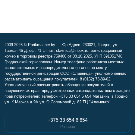
2009-2026 © Parikmacher.by — Юр.Адрес: 230021, Гродно, ул.
Тавлая 46 Д, оф. 71 E-mail: slavnica@inbox.ru, регистрационный
номер в торговом реестре 759406 от 08.10.2025, УНП 591051746,
Гродненский горисполком. Номер телефона работников местных
исполнительных и распорядительных органов по месту
государственной регистрации ООО «Славница», уполномоченных
рассматривать обращения покупателей: 8 (0152) 73-89-02.
Уполномоченный рассматривать обращения покупателей о
нарушении их прав, предусмотренных законодательством о защите
прав потребителей: телефон +375 33 654 5 654 Магазины в Гродно:
ул. К.Маркса д.9А ул. О.Соломовой д. 82 ТЦ "Фламинго"
+375 33 654 6 654
Розница