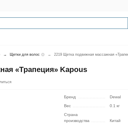
Щетки для волос
2219 Щетка подвижная массажная «Трапе
ная «Трапеция» Kapous
литься
Бренд
Dewal
Вес
0.1 кг
Страна
производства
Китай