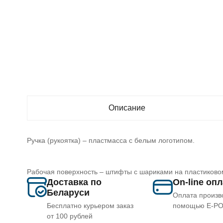
Описание
Ручка (рукоятка) – пластмасса с белым логотипом.
Рабочая поверхность – штифты с шариками на пластиково
Доставка по
On-line оп
Беларуси
Оплата произв
Бесплатно курьером заказ
помощью E-P
от 100 рублей