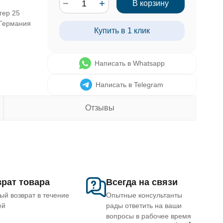
В корзину
гер 25
 Германия
Купить в 1 клик
Написать в Whatsapp
Написать в Telegram
Отзывы
рат товара
Всегда на связи
ый возврат в течение
Опытные консультанты
ей
рады ответить на ваши
вопросы в рабочее время