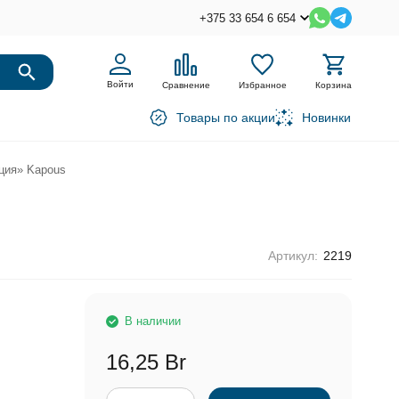
+375 33 654 6 654
Войти
Сравнение
Избранное
Корзина
Товары по акции
Новинки
ция» Kapous
Артикул:
2219
В наличии
16,25 Br