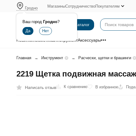
Магазины
Сотрудничество
Покупателям
Гродно
Ваш город
Гродно
?
Каталог
Новинки
Косметика
Инструмент
Аксессуары
Главная
Инструмент
Расчески, щетки и брашинги
2219 Щетка подвижная массаж
К сравнению
В избранное
Поде
Написать отзыв