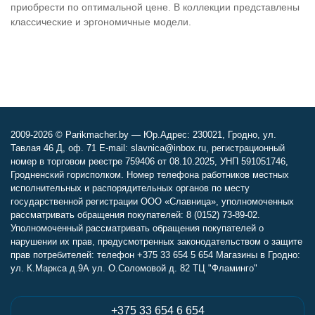
приобрести по оптимальной цене. В коллекции представлены
классические и эргономичные модели.
2009-2026 © Parikmacher.by — Юр.Адрес: 230021, Гродно, ул.
Тавлая 46 Д, оф. 71 E-mail: slavnica@inbox.ru, регистрационный
номер в торговом реестре 759406 от 08.10.2025, УНП 591051746,
Гродненский горисполком. Номер телефона работников местных
исполнительных и распорядительных органов по месту
государственной регистрации ООО «Славница», уполномоченных
рассматривать обращения покупателей: 8 (0152) 73-89-02.
Уполномоченный рассматривать обращения покупателей о
нарушении их прав, предусмотренных законодательством о защите
прав потребителей: телефон +375 33 654 5 654 Магазины в Гродно:
ул. К.Маркса д.9А ул. О.Соломовой д. 82 ТЦ "Фламинго"
+375 33 654 6 654