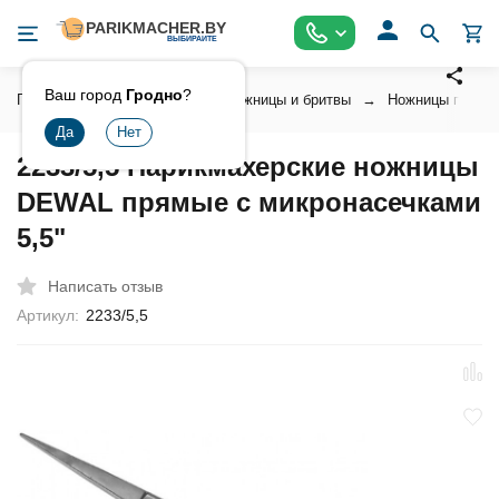
Ваш город
Гродно
?
Главная
Инструмент
Ножницы и бритвы
Ножницы парикм
2233/5,5 Парикмахерские ножницы
DEWAL прямые с микронасечками
5,5"
Написать отзыв
Артикул:
2233/5,5