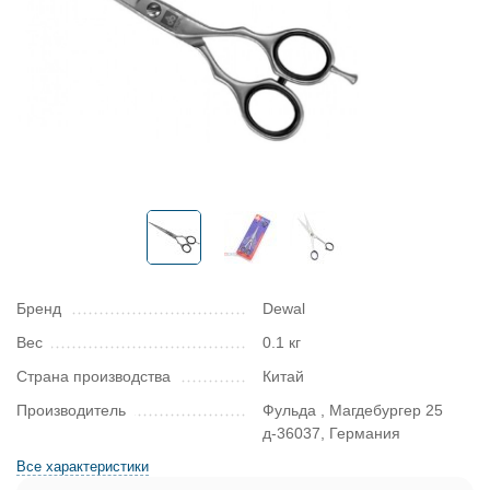
Бренд
Dewal
Вес
0.1 кг
Страна производства
Китай
Производитель
Фульда , Магдебургер 25
д-36037, Германия
Все характеристики