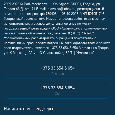
2009-2026 © Parikmacher.by — Юр.Адрес: 230021, Гродно, ул.
Тавлая 46 Д, оф. 71 E-mail: slavnica@inbox.ru, регистрационный
номер в торговом реестре 759406 от 08.10.2025, УНП 591051746,
Гродненский горисполком. Номер телефона работников местных
исполнительных и распорядительных органов по месту
государственной регистрации ООО «Славница», уполномоченных
рассматривать обращения покупателей: 8 (0152) 73-89-02.
Уполномоченный рассматривать обращения покупателей о
нарушении их прав, предусмотренных законодательством о защите
прав потребителей: телефон +375 33 654 5 654 Магазины в Гродно:
ул. К.Маркса д.9А ул. О.Соломовой д. 82 ТЦ "Фламинго"
+375 33 654 6 654
Розница
+375 33 654 5 654
Опт
Написать в мессенджеры: