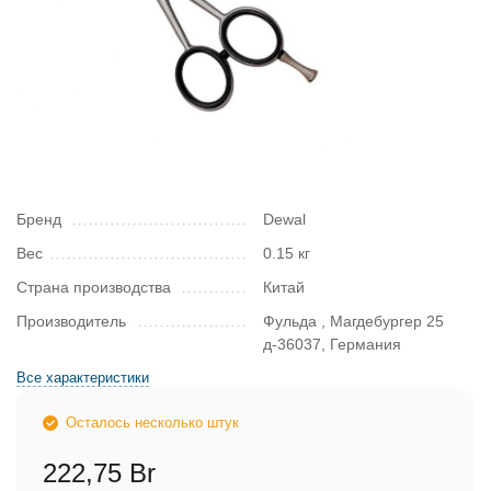
Бренд
Dewal
Вес
0.15 кг
Страна производства
Китай
Производитель
Фульда , Магдебургер 25
д-36037, Германия
Все характеристики
Осталось несколько штук
222,75 Br