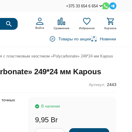
+375 33 654 6 654
Войти
Сравнение
Избранное
Корзина
Товары по акции
Новинки
я с пластиковым хвостиком «Polycarbonate» 249*24 мм Kapous
rbonate» 249*24 мм Kapous
Артикул:
2443
я точных
В наличии
9,95 Br