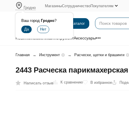
Магазины
Сотрудничество
Покупателям
Гродно
Ваш город
Гродно
?
Каталог
Новинки
Косметика
Инструмент
Аксессуары
Главная
Инструмент
Расчески, щетки и брашинги
2443 Расческа парикмахерская
К сравнению
В избранное
Поде
Написать отзыв