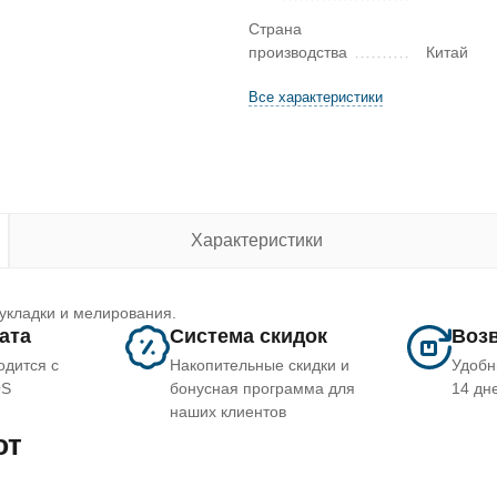
Страна
производства
Китай
Все характеристики
Характеристики
 укладки и мелирования.
лата
Система скидок
Возв
одится с
Накопительные скидки и
Удобн
OS
бонусная программа для
14 дн
наших клиентов
ют