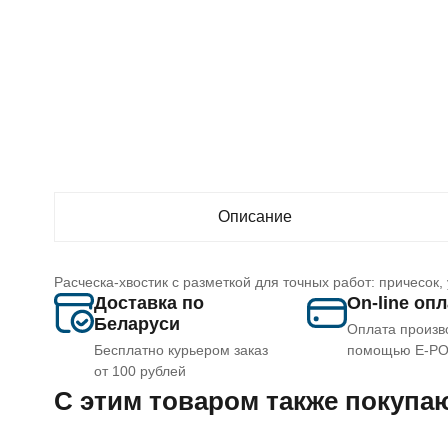
Описание
Расческа-хвостик с разметкой для точных работ: причесок,
Доставка по
On-line оп
Беларуси
Оплата произв
Бесплатно курьером заказ
помощью E-P
от 100 рублей
C этим товаром также покупа