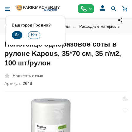
Ваш город
Гродно
?
Главная
Расходные материалы
Расходные материалы унив
Полотенце одноразовое соты в
рулоне Kapous, 35*70 cм, 35 г/м2,
100 шт/рулон
Написать отзыв
Артикул:
2648