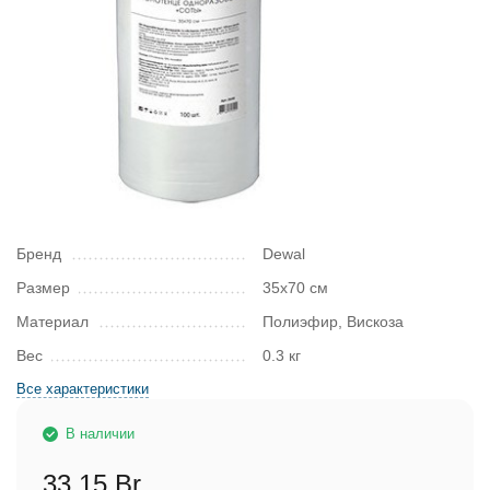
Бренд
Dewal
Размер
35х70 см
Материал
Полиэфир, Вискоза
Вес
0.3 кг
Все характеристики
В наличии
33,15 Br