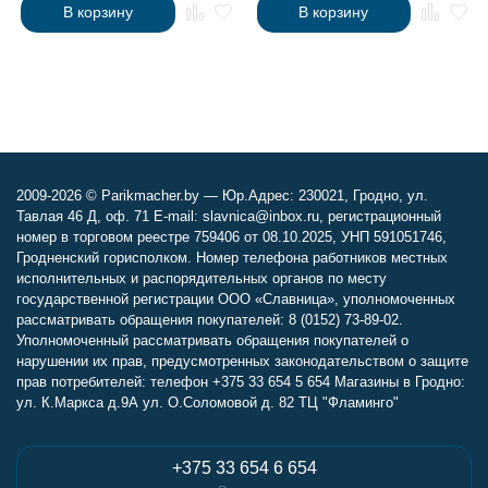
В корзину
В корзину
2009-2026 © Parikmacher.by — Юр.Адрес: 230021, Гродно, ул.
Тавлая 46 Д, оф. 71 E-mail: slavnica@inbox.ru, регистрационный
номер в торговом реестре 759406 от 08.10.2025, УНП 591051746,
Гродненский горисполком. Номер телефона работников местных
исполнительных и распорядительных органов по месту
государственной регистрации ООО «Славница», уполномоченных
рассматривать обращения покупателей: 8 (0152) 73-89-02.
Уполномоченный рассматривать обращения покупателей о
нарушении их прав, предусмотренных законодательством о защите
прав потребителей: телефон +375 33 654 5 654 Магазины в Гродно:
ул. К.Маркса д.9А ул. О.Соломовой д. 82 ТЦ "Фламинго"
+375 33 654 6 654