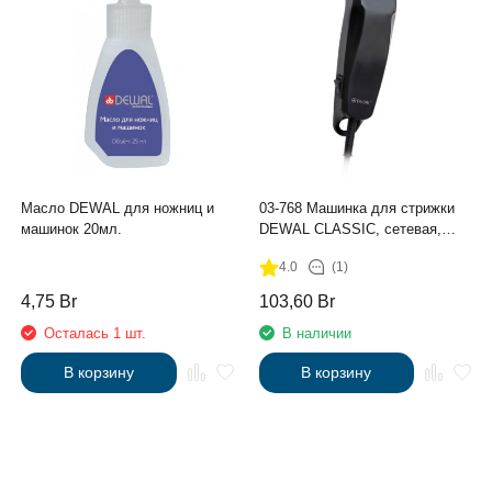
Масло DEWAL для ножниц и
03-768 Машинка для стрижки
машинок 20мл.
DEWAL CLASSIC, сетевая,
3000об\мин, нож 45мм, 1.0мм,
4.0
(1)
4 нас
4,75
Br
103,60
Br
Осталась 1 шт.
В наличии
В корзину
В корзину