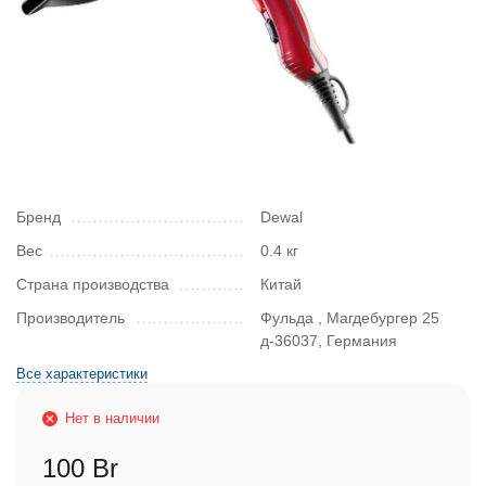
Бренд
Dewal
Вес
0.4 кг
Страна производства
Китай
Производитель
Фульда , Магдебургер 25
д-36037, Германия
Все характеристики
Нет в наличии
100 Br