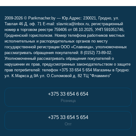
2009-2026 © Parikmacher.by — Юр.Адрес: 230021, Гродно, ул.
Тавлая 46 Д, оф. 71 E-mail: slavnica@inbox.ru, регистрационный
номер в торговом реестре 759406 от 08.10.2025, УНП 591051746,
Гродненский горисполком. Номер телефона работников местных
исполнительных и распорядительных органов по месту
государственной регистрации ООО «Славница», уполномоченных
рассматривать обращения покупателей: 8 (0152) 73-89-02.
Уполномоченный рассматривать обращения покупателей о
нарушении их прав, предусмотренных законодательством о защите
прав потребителей: телефон +375 33 654 5 654 Магазины в Гродно:
ул. К.Маркса д.9А ул. О.Соломовой д. 82 ТЦ "Фламинго"
+375 33 654 6 654
Розница
+375 33 654 5 654
Опт