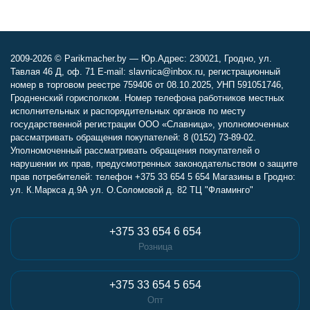
2009-2026 © Parikmacher.by — Юр.Адрес: 230021, Гродно, ул.
Тавлая 46 Д, оф. 71 E-mail: slavnica@inbox.ru, регистрационный
номер в торговом реестре 759406 от 08.10.2025, УНП 591051746,
Гродненский горисполком. Номер телефона работников местных
исполнительных и распорядительных органов по месту
государственной регистрации ООО «Славница», уполномоченных
рассматривать обращения покупателей: 8 (0152) 73-89-02.
Уполномоченный рассматривать обращения покупателей о
нарушении их прав, предусмотренных законодательством о защите
прав потребителей: телефон +375 33 654 5 654 Магазины в Гродно:
ул. К.Маркса д.9А ул. О.Соломовой д. 82 ТЦ "Фламинго"
+375 33 654 6 654
Розница
+375 33 654 5 654
Опт