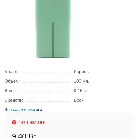
Бренд
Kapous
Объем
100 мл.
Вес
0.15 кг
Средство
Воск
Все характеристики
Нет в наличии
9,40 Br