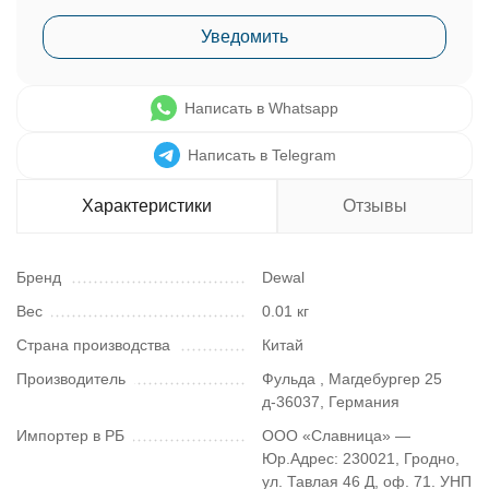
Уведомить
Написать в Whatsapp
Написать в Telegram
Характеристики
Отзывы
Бренд
Dewal
Вес
0.01 кг
Страна производства
Китай
Производитель
Фульда , Магдебургер 25
д-36037, Германия
Импортер в РБ
ООО «Славница» —
Юр.Адрес: 230021, Гродно,
ул. Тавлая 46 Д, оф. 71. УНП