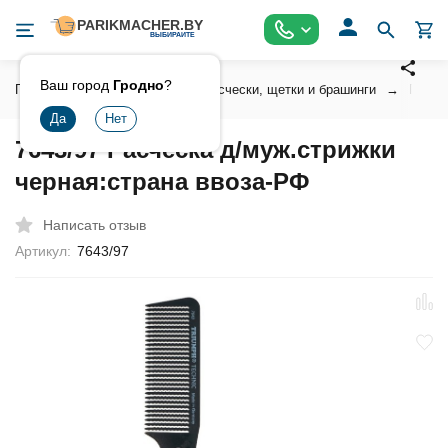
Ваш город
Гродно
?
Главная
Инструмент
Расчески, щетки и брашинги
Профе
7643/97 Расческа д/муж.стрижки
черная:страна ввоза-РФ
Написать отзыв
Артикул:
7643/97