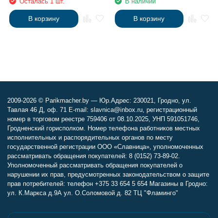
Осталась 1 шт.
В наличии
В корзину
В корзину
2009-2026 © Parikmacher.by — Юр.Адрес: 230021, Гродно, ул.
Тавлая 46 Д, оф. 71 E-mail: slavnica@inbox.ru, регистрационный
номер в торговом реестре 759406 от 08.10.2025, УНП 591051746,
Гродненский горисполком. Номер телефона работников местных
исполнительных и распорядительных органов по месту
государственной регистрации ООО «Славница», уполномоченных
рассматривать обращения покупателей: 8 (0152) 73-89-02.
Уполномоченный рассматривать обращения покупателей о
нарушении их прав, предусмотренных законодательством о защите
прав потребителей: телефон +375 33 654 5 654 Магазины в Гродно:
ул. К.Маркса д.9А ул. О.Соломовой д. 82 ТЦ "Фламинго"