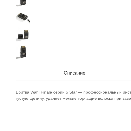
Описание
Бритва Wahl Finale серии 5 Star — профессиональный инс
густую щетину, удаляет мелкие торчащие волоски при зав