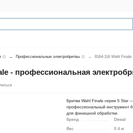
и
Профессиональные электробритвы
8164-116 Wahl Finale
inale - профессиональная электроб
литься
Бритва Wahl Finale серии 5 Star 
профессиональный инструмент 
для финишной обработки.
Бренд
Dewal
Вес
0.4 кг