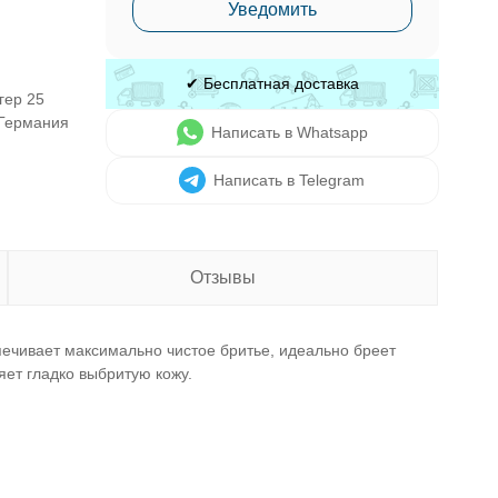
Уведомить
✔ Бесплатная доставка
гер 25
 Германия
Написать в Whatsapp
Написать в Telegram
Отзывы
печивает максимально чистое бритье, идеально бреет
ет гладко выбритую кожу.