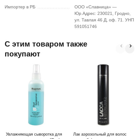
Импортер в РБ
ООО «Славница» —
Юр.Адрес: 230021, Гродно,
ул. Тавлая 46 Д, оф. 71. УНП
591051746
C этим товаром также
покупают
Увлажняющая сыворотка для
Лак аэрозольный для волос