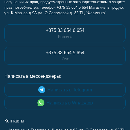
нарушении их прав, предусмотренных законодательством о защите
прав потребителей: телефон +375 33 654 5 654 Магазины в Гродно:
ул. К.Маркса д.9А ул. О.Соломовой д. 82 ТЦ "Фламинго"
+375 33 654 6 654
Розница
+375 33 654 5 654
Опт
Написать в мессенджеры:
Написать в Telegram
Написать в Whatsapp
Контакты: