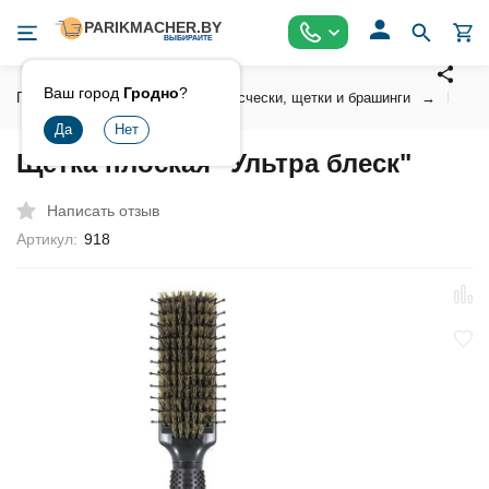
Ваш город
Гродно
?
Главная
Инструмент
Расчески, щетки и брашинги
Щетки
Щетка плоская "Ультра блеск"
Написать отзыв
Артикул:
918