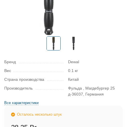
Бренд
Dewal
Вес
0.1 кг
Страна производства
Китай
Производитель
Фульда , Магдебургер 25
д-36037, Германия
Все характеристики
Осталось несколько штук